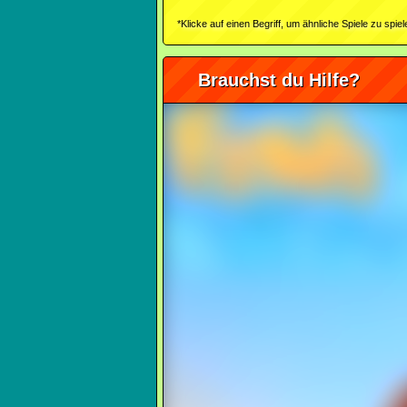
*Klicke auf einen Begriff, um ähnliche Spiele zu spiel
Brauchst du Hilfe?