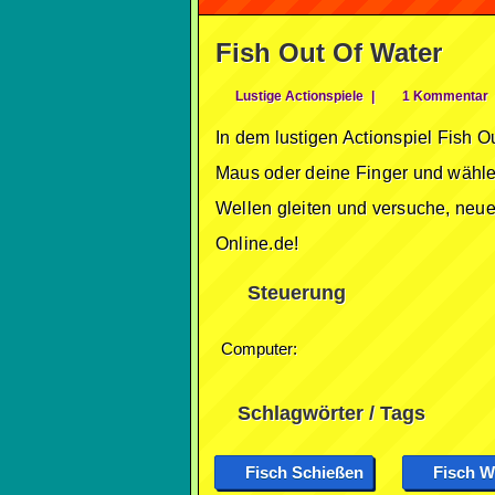
Fish Out Of Water
Lustige Actionspiele
|
1 Kommentar
In dem lustigen Actionspiel Fish O
Maus oder deine Finger und wähle 
Wellen gleiten und versuche, neu
Online.de!
Steuerung
Computer:
Schlagwörter / Tags
Fisch Schießen
Fisch W