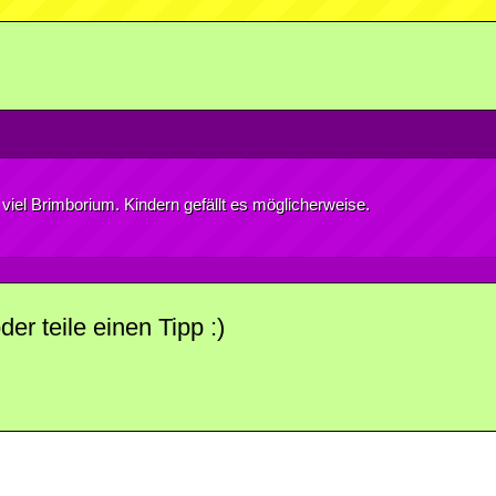
viel Brimborium. Kindern gefällt es möglicherweise.
r teile einen Tipp :)