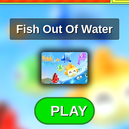
Fish Out Of Water
PLAY