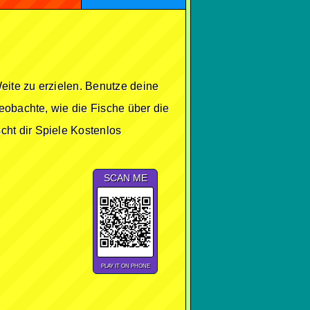
Weite zu erzielen. Benutze deine
eobachte, wie die Fische über die
ht dir Spiele Kostenlos
SCAN ME
PLAY IT ON PHONE