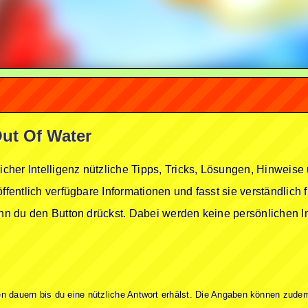
Out Of Water
licher Intelligenz nützliche Tipps, Tricks, Lösungen, Hinwei
öffentlich verfügbare Informationen und fasst sie verständlich
enn du den Button drückst. Dabei werden keine persönlichen In
n dauern bis du eine nützliche Antwort erhälst. Die Angaben können zudem