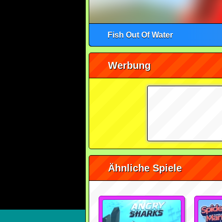
Fish Out Of Water
Werbung
Ähnliche Spiele