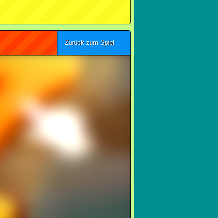
Zurück zum Spiel