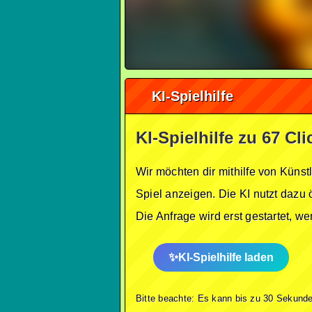
KI-Spielhilfe
KI-Spielhilfe zu 67 Cl
Wir möchten dir mithilfe von Künst
Spiel anzeigen. Die KI nutzt dazu 
Die Anfrage wird erst gestartet, w
KI-Spielhilfe laden
Bitte beachte: Es kann bis zu 30 Sekunde