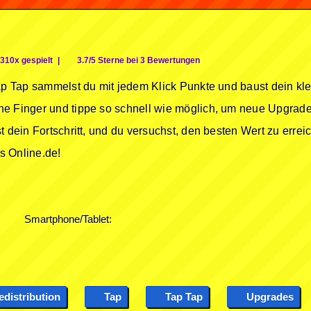
310x gespielt
|
3.7/5 Sterne bei 3 Bewertungen
Tap Tap sammelst du mit jedem Klick Punkte und baust dein kl
ne Finger und tippe so schnell wie möglich, um neue Upgrade
t dein Fortschritt, und du versuchst, den besten Wert zu erre
s Online.de!
Smartphone/Tablet:
distribution
Tap
Tap Tap
Upgrades