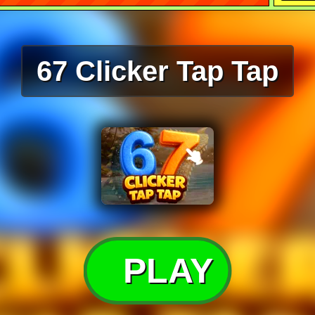
67 Clicker Tap Tap
PLAY