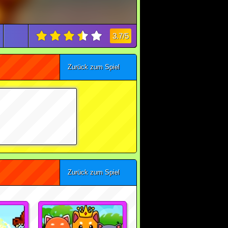
3.7/5
Zurück zum Spiel
Zurück zum Spiel