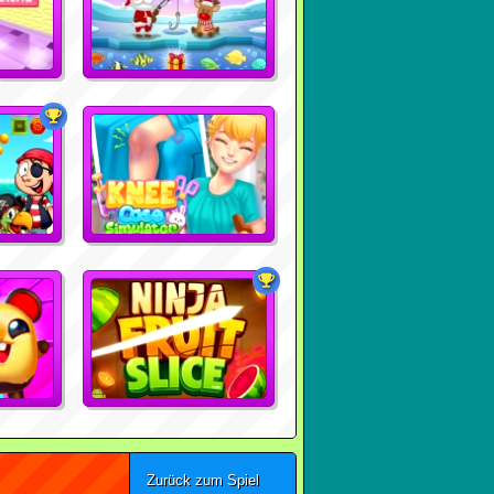
Zurück zum Spiel