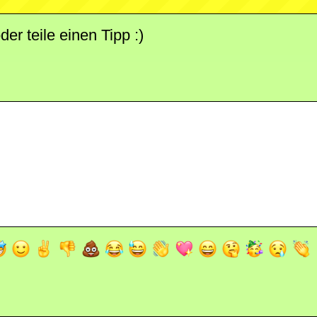
r teile einen Tipp :)