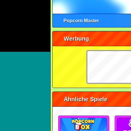
Popcorn Master
Werbung
Ähnliche Spiele