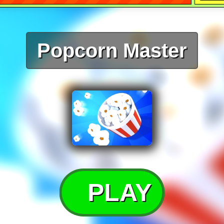
Popcorn Master
PLAY