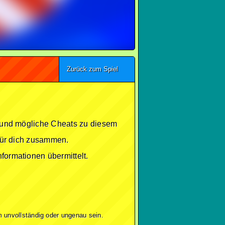
Zurück zum Spiel
se und mögliche Cheats zu diesem
 für dich zusammen.
formationen übermittelt.
 unvollständig oder ungenau sein.