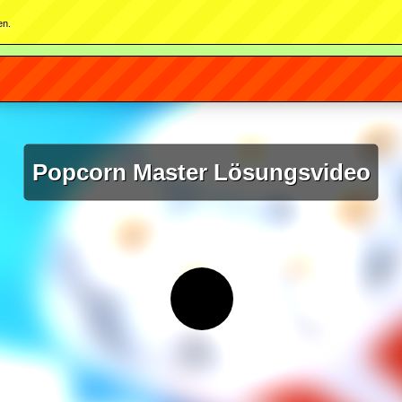
en.
Popcorn Master Lösungsvideo