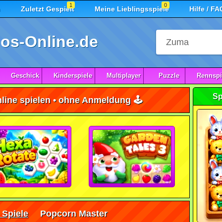
1
0
n
Zuletzt Gespielt
Meine Lieblingsspiele
Hilfe / FA
os-Online.de
Geschick
Kinderspiele
Multiplayer
Puzzle
Rennspi
Sp
line spielen • ohne Anmeldung 🕹️
 Spiele
Popcorn Master