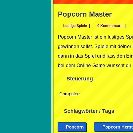
Popcorn Master
Lustige Spiele
|
0 Kommentare
|
Popcorn Master ist ein lustiges S
gewinnen sollst. Spiele mit deine
dann in das Spiel und lass den Eim
bei dem Online Game wünscht dir 
Steuerung
Computer:
Schlagwörter / Tags
Popcorn
Popcorn Herst