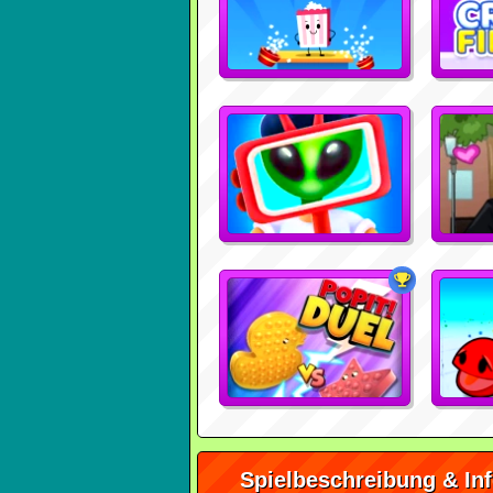
Spielbeschreibung & In