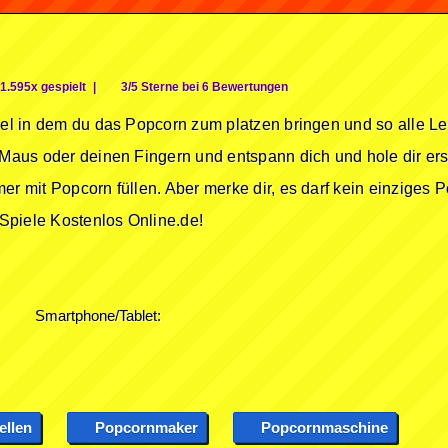
1.595x gespielt
|
3/5 Sterne bei 6 Bewertungen
piel in dem du das Popcorn zum platzen bringen und so alle L
r Maus oder deinen Fingern und entspann dich und hole dir er
er mit Popcorn füllen. Aber merke dir, es darf kein einziges
Spiele Kostenlos Online.de!
Smartphone/Tablet:
ellen
Popcornmaker
Popcornmaschine