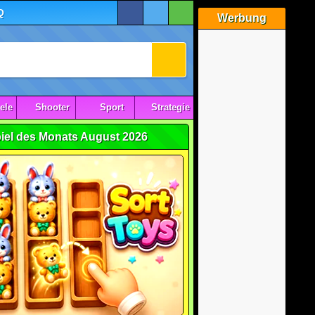
Q
Werbung
ele
Shooter
Sport
Strategie
iel des Monats August 2026