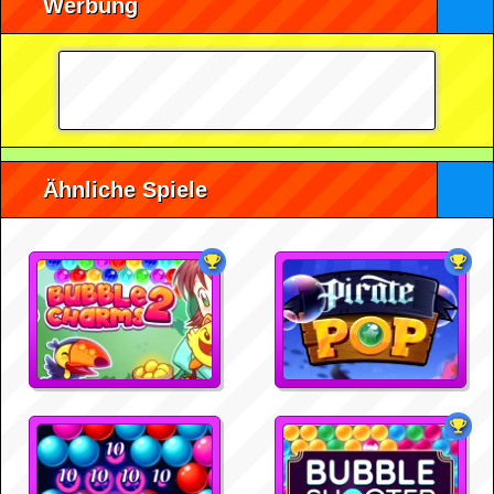
Werbung
Ähnliche Spiele