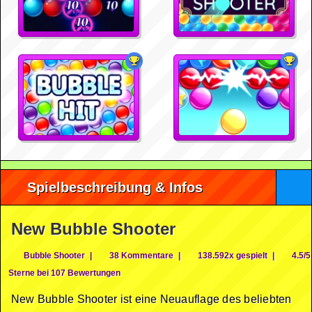
Spielbeschreibung & Infos
New Bubble Shooter
Bubble Shooter
|
38 Kommentare
|
138.592x gespielt
|
4.5/5
Sterne bei 107 Bewertungen
New Bubble Shooter ist eine Neuauflage des beliebten