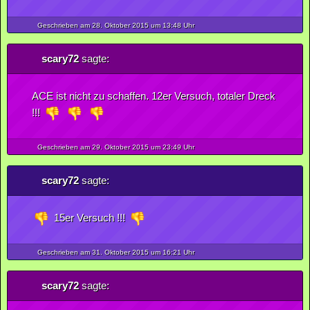
Geschrieben am 28.
Oktober
2015
um 13:48 Uhr
scary72
sagte:
ACE ist nicht zu schaffen. 12er Versuch, totaler Dreck
!!!
Geschrieben am 29.
Oktober
2015
um 23:49 Uhr
scary72
sagte:
15er Versuch !!!
Geschrieben am 31.
Oktober
2015
um 16:21 Uhr
scary72
sagte: