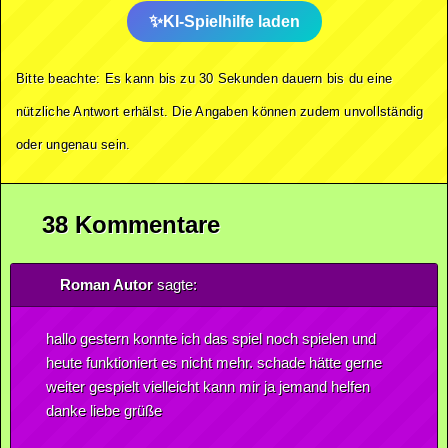
KI-Spielhilfe laden
Bitte beachte: Es kann bis zu 30 Sekunden dauern bis du eine
nützliche Antwort erhälst. Die Angaben können zudem unvollständig
oder ungenau sein.
38 Kommentare
Roman Autor
sagte:
hallo gestern konnte ich das spiel noch spielen und
heute funktioniert es nicht mehr. schade hätte gerne
weiter gespielt vielleicht kann mir ja jemand helfen
danke liebe grüße