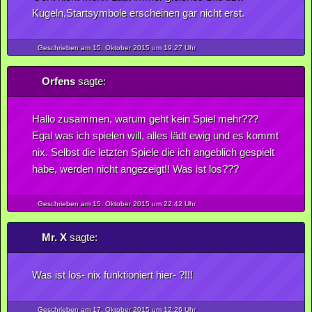
Kugeln,Startsymbole erscheinen gar nicht erst.
Geschrieben am 15.
Oktober
2015
um 19:27 Uhr
Orfens
sagte:
Hallo zusammen, warum geht kein Spiel mehr???
Egal was ich spielen will, alles lädt ewig und es kommt
nix. Selbst die letzten Spiele die ich angeblich gespielt
habe, werden nicht angezeigt!! Was ist los???
Geschrieben am 15.
Oktober
2015
um 22:42 Uhr
Mr. X
sagte:
Was ist los- nix funktioniert hier- ?!!!
Geschrieben am 17.
Oktober
2015
um 12:26 Uhr