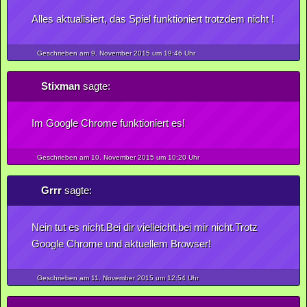
Alles aktualisiert, das Spiel funktioniert trotzdem nicht !
Geschrieben am 9.
November
2015
um 19:46 Uhr
Stixman
sagte:
Im Google Chrome funktioniert es!
Geschrieben am 10.
November
2015
um 10:20 Uhr
Grrr
sagte:
Nein tut es nicht.Bei dir vielleicht,bei mir nicht.Trotz
Google Chrome und aktuellem Browser!
Geschrieben am 11.
November
2015
um 12:54 Uhr