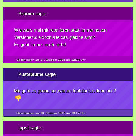
Brumm
sagte:
Wie wärs mal mit reparieren statt immer neuen
Versionen,die doch alle das gleiche sind?
Es geht immer noch nicht!
Geschrieben am 17.
Oktober
2015
um 12:28 Uhr
Pusteblume
sagte:
Mir geht es genau so ,warum funktioniert denn nix ?
Geschrieben am 19.
Oktober
2015
um 18:17 Uhr
Ippsi
sagte: