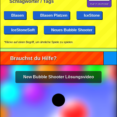
Schlagwörter / Tags
PLAY IT ON PHONE
Blasen
Blasen Platzen
IceStone
IceStoneSoft
Neues Bubble Shooter
*Klicke auf einen Begriff, um ähnliche Spiele zu spielen.
Brauchst du Hilfe?
New Bubble Shooter Lösungsvideo