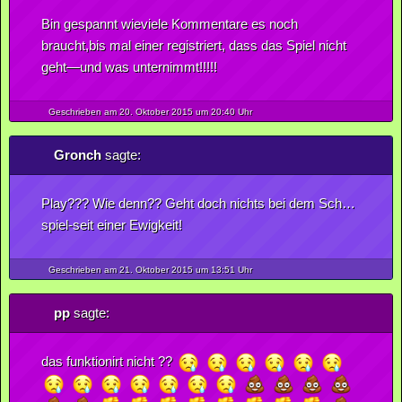
Bin gespannt wieviele Kommentare es noch
braucht,bis mal einer registriert, dass das Spiel nicht
geht—und was unternimmt!!!!!
Geschrieben am 20.
Oktober
2015
um 20:40 Uhr
Gronch
sagte:
Play??? Wie denn?? Geht doch nichts bei dem Sch…
spiel-seit einer Ewigkeit!
Geschrieben am 21.
Oktober
2015
um 13:51 Uhr
pp
sagte:
das funktionirt nicht ??