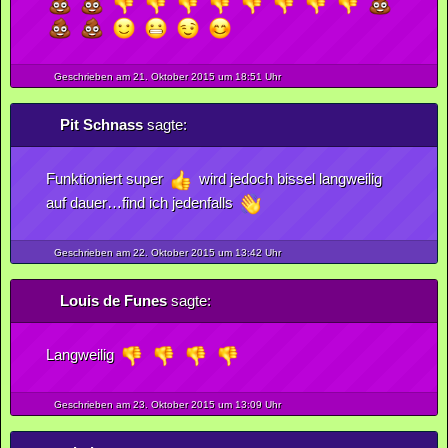
Geschrieben am 21.
Oktober
2015
um 18:51 Uhr
Pit Schnass
sagte:
Funktioniert super
wird jedoch bissel langweilig
auf dauer…find ich jedenfalls
Geschrieben am 22.
Oktober
2015
um 13:42 Uhr
Louis de Funes
sagte:
Langweilig
Geschrieben am 23.
Oktober
2015
um 13:09 Uhr