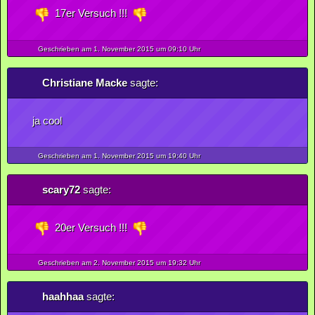
17er Versuch !!!
Geschrieben am 1.
November
2015
um 09:10 Uhr
Christiane Macke
sagte:
ja cool
Geschrieben am 1.
November
2015
um 19:40 Uhr
scary72
sagte:
20er Versuch !!!
Geschrieben am 2.
November
2015
um 19:32 Uhr
haahhaa
sagte: