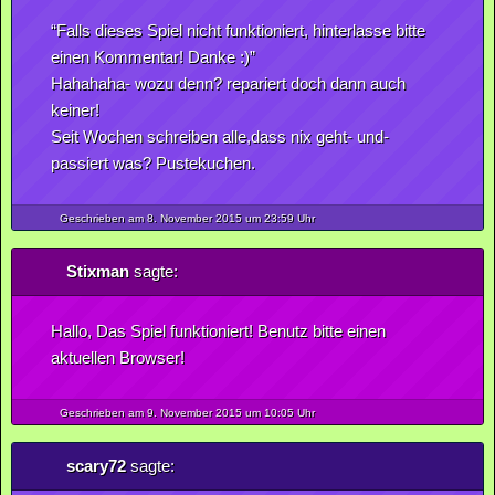
“Falls dieses Spiel nicht funktioniert, hinterlasse bitte
einen Kommentar! Danke :)”
Hahahaha- wozu denn? repariert doch dann auch
keiner!
Seit Wochen schreiben alle,dass nix geht- und-
passiert was? Pustekuchen.
Geschrieben am 8.
November
2015
um 23:59 Uhr
Stixman
sagte:
Hallo, Das Spiel funktioniert! Benutz bitte einen
aktuellen Browser!
Geschrieben am 9.
November
2015
um 10:05 Uhr
scary72
sagte: