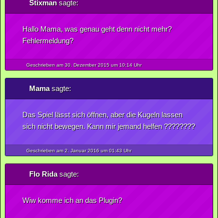
Stixman
sagte:
Hallo Mama, was genau geht denn nicht mehr?
Fehlermeldung?
Geschrieben am 30.
Dezember
2015
um 10:14 Uhr
Mama
sagte:
Das Spiel lässt sich öffnen, aber die Kugeln lassen
sich nicht bewegen. Kann mir jemand helfen ????????
Geschrieben am 2.
Januar
2016
um 01:43 Uhr
Flo Rida
sagte:
Wiw komme ich an das Plugin?