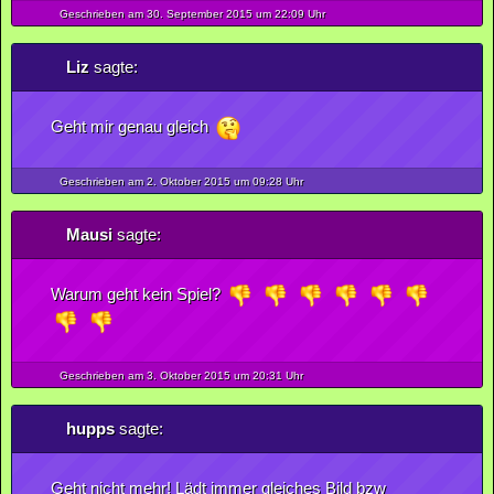
Geschrieben am 30.
September
2015
um 22:09 Uhr
Liz
sagte:
Geht mir genau gleich
Geschrieben am 2.
Oktober
2015
um 09:28 Uhr
Mausi
sagte:
Warum geht kein Spiel?
Geschrieben am 3.
Oktober
2015
um 20:31 Uhr
hupps
sagte:
Geht nicht mehr! Lädt immer gleiches Bild bzw