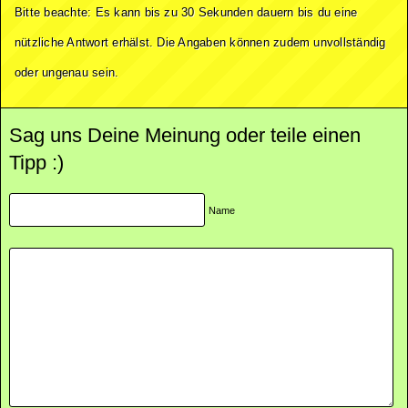
Bitte beachte: Es kann bis zu 30 Sekunden dauern bis du eine
nützliche Antwort erhälst. Die Angaben können zudem unvollständig
oder ungenau sein.
Sag uns Deine Meinung oder teile einen
Tipp :)
Name