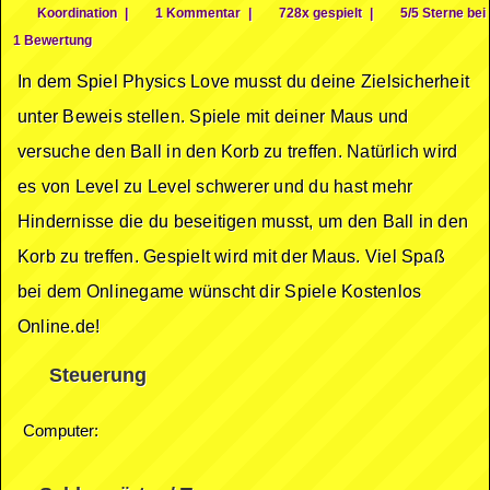
Koordination
|
1 Kommentar
|
728x gespielt
|
5/5 Sterne bei
1 Bewertung
In dem Spiel Physics Love musst du deine Zielsicherheit
unter Beweis stellen. Spiele mit deiner Maus und
versuche den Ball in den Korb zu treffen. Natürlich wird
es von Level zu Level schwerer und du hast mehr
Hindernisse die du beseitigen musst, um den Ball in den
Korb zu treffen. Gespielt wird mit der Maus. Viel Spaß
bei dem Onlinegame wünscht dir Spiele Kostenlos
Online.de!
Steuerung
Computer: