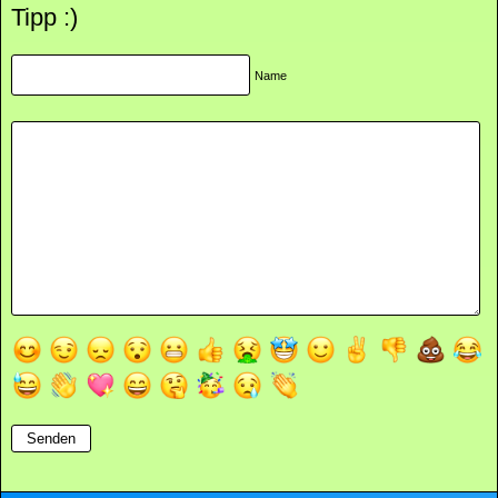
Tipp :)
Name