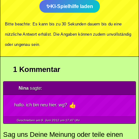
KI-Spielhilfe laden
Bitte beachte: Es kann bis zu 30 Sekunden dauern bis du eine
nützliche Antwort erhälst. Die Angaben können zudem unvollständig
oder ungenau sein.
1 Kommentar
Nina
sagte:
hallo. ich bin neu hier. wg?
Geschrieben am 9.
Juni
2012
um 17:47 Uhr
Sag uns Deine Meinung oder teile einen