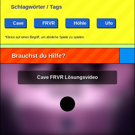
Schlagwörter / Tags
Cave
FRVR
Höhle
Ufo
*Klicke auf einen Begriff, um ähnliche Spiele zu spielen.
Brauchst du Hilfe?
Cave FRVR Lösungsvideo