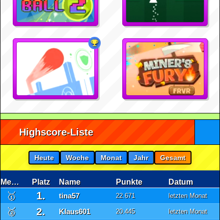
Highscore-Liste
Heute
Woche
Monat
Jahr
Gesamt
Medaille
Platz
Name
Punkte
Datum
1.
🥇
tina57
22.671
letzten Monat
2.
🥈
Klaus601
20.445
letzten Monat