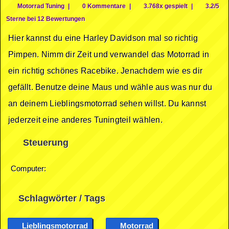
Motorrad Tuning
|
0 Kommentare
|
3.768x gespielt
|
3.2/5
Sterne bei 12 Bewertungen
Hier kannst du eine Harley Davidson mal so richtig
Pimpen. Nimm dir Zeit und verwandel das Motorrad in
ein richtig schönes Racebike. Jenachdem wie es dir
gefällt. Benutze deine Maus und wähle aus was nur du
an deinem Lieblingsmotorrad sehen willst. Du kannst
jederzeit eine anderes Tuningteil wählen.
Steuerung
Computer:
Schlagwörter / Tags
Lieblingsmotorrad
Motorrad