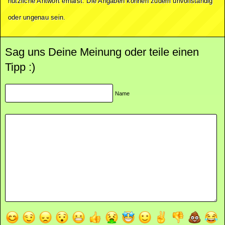
nützliche Antwort erhälst. Die Angaben können zudem unvollständig
oder ungenau sein.
Sag uns Deine Meinung oder teile einen
Tipp :)
Name