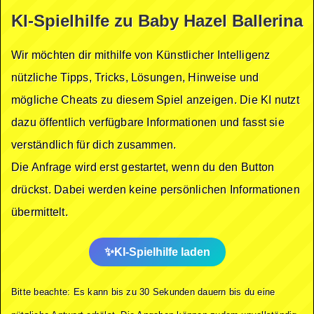
KI-Spielhilfe zu Baby Hazel Ballerina
Wir möchten dir mithilfe von Künstlicher Intelligenz
nützliche Tipps, Tricks, Lösungen, Hinweise und
mögliche Cheats zu diesem Spiel anzeigen. Die KI nutzt
dazu öffentlich verfügbare Informationen und fasst sie
verständlich für dich zusammen.
Die Anfrage wird erst gestartet, wenn du den Button
drückst. Dabei werden keine persönlichen Informationen
übermittelt.
KI-Spielhilfe laden
Bitte beachte: Es kann bis zu 30 Sekunden dauern bis du eine