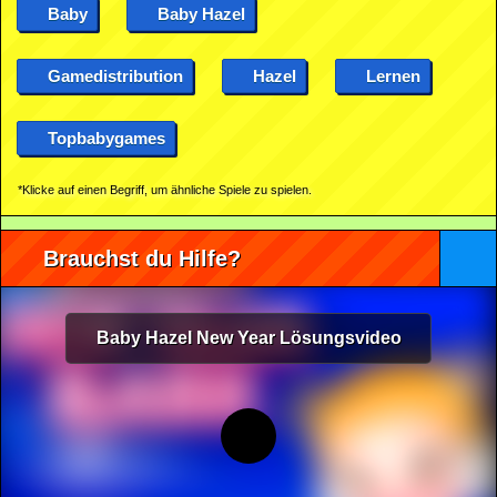
Baby
Baby Hazel
Gamedistribution
Hazel
Lernen
Topbabygames
*Klicke auf einen Begriff, um ähnliche Spiele zu spielen.
Brauchst du Hilfe?
Baby Hazel New Year Lösungsvideo