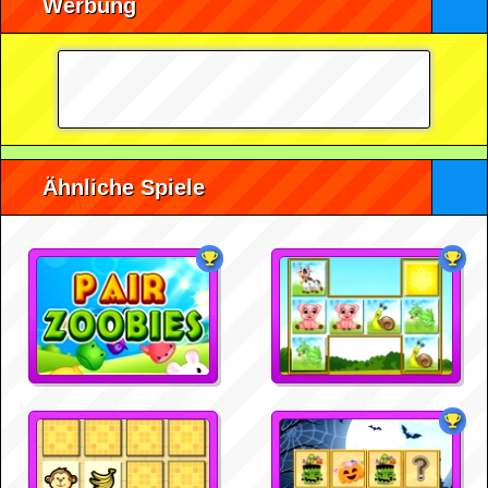
Werbung
Ähnliche Spiele