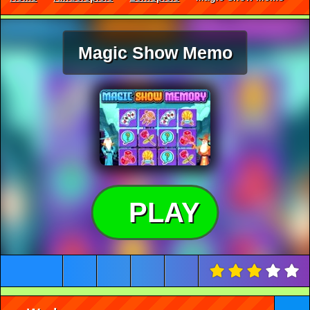
Magic Show Memo
PLAY