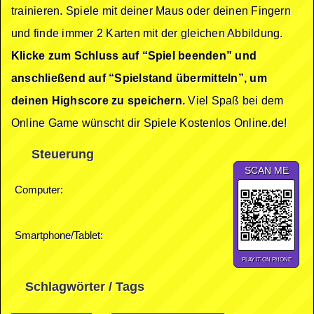
trainieren. Spiele mit deiner Maus oder deinen Fingern
und finde immer 2 Karten mit der gleichen Abbildung.
Klicke zum Schluss auf “Spiel beenden” und
anschließend auf “Spielstand übermitteln”, um
deinen Highscore zu speichern.
Viel Spaß bei dem
Online Game wünscht dir Spiele Kostenlos Online.de!
Steuerung
SCAN ME
Computer:
Smartphone/Tablet:
PLAY IT ON PHONE
Schlagwörter / Tags