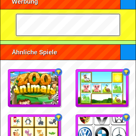
Werbung
Ähnliche Spiele