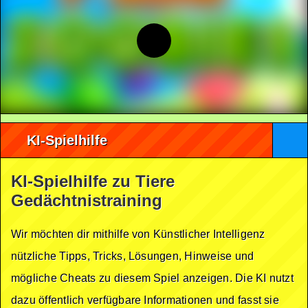
KI-Spielhilfe
KI-Spielhilfe zu Tiere
Gedächtnistraining
Wir möchten dir mithilfe von Künstlicher Intelligenz
nützliche Tipps, Tricks, Lösungen, Hinweise und
mögliche Cheats zu diesem Spiel anzeigen. Die KI nutzt
dazu öffentlich verfügbare Informationen und fasst sie