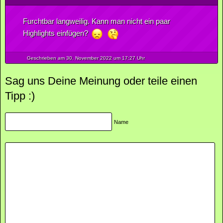
Furchtbar langweilig. Kann man nicht ein paar
Highlights einfügen?
Geschrieben am 30.
November
2022
um 17:27 Uhr
Sag uns Deine Meinung oder teile einen
Tipp :)
Name