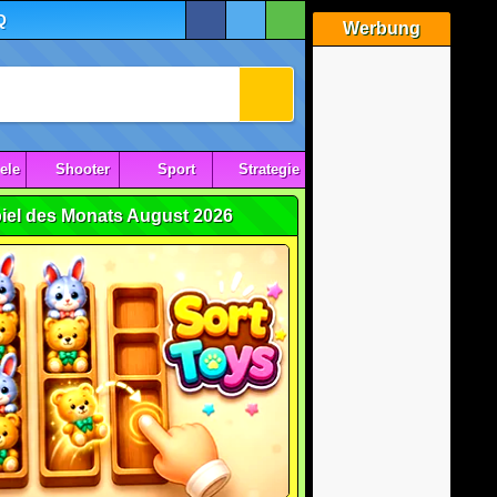
Q
Werbung
ele
Shooter
Sport
Strategie
iel des Monats August 2026