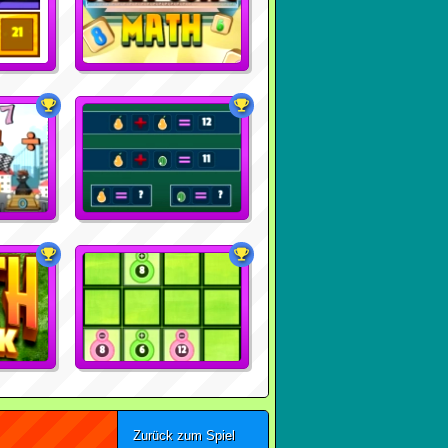
Zurück zum Spiel