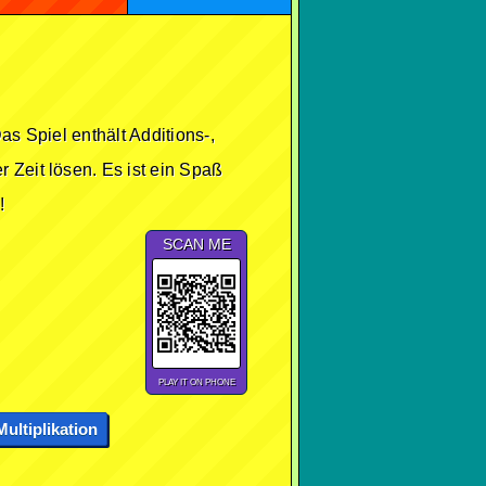
as Spiel enthält Additions-,
 Zeit lösen. Es ist ein Spaß
!
SCAN ME
PLAY IT ON PHONE
ultiplikation