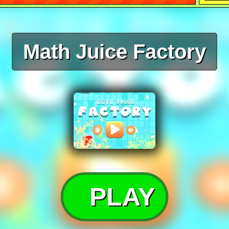
Math Juice Factory
PLAY