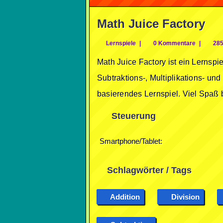
Math Juice Factory
Lernspiele
|
0 Kommentare
|
285
Math Juice Factory ist ein Lernspi
Subtraktions-, Multiplikations- un
basierendes Lernspiel. Viel Spaß 
Steuerung
Smartphone/Tablet:
Schlagwörter / Tags
Addition
Division