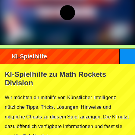
KI-Spielhilfe
KI-Spielhilfe zu Math Rockets
Division
Wir möchten dir mithilfe von Künstlicher Intelligenz
nützliche Tipps, Tricks, Lösungen, Hinweise und
mögliche Cheats zu diesem Spiel anzeigen. Die KI nutzt
dazu öffentlich verfügbare Informationen und fasst sie