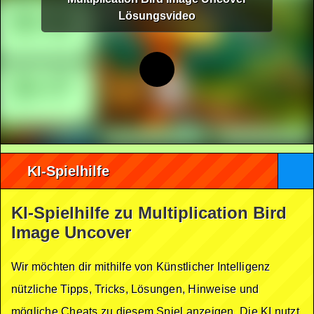
Lösungsvideo
KI-Spielhilfe
KI-Spielhilfe zu Multiplication Bird
Image Uncover
Wir möchten dir mithilfe von Künstlicher Intelligenz
nützliche Tipps, Tricks, Lösungen, Hinweise und
mögliche Cheats zu diesem Spiel anzeigen. Die KI nutzt