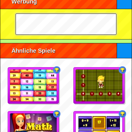
Werbung
Ähnliche Spiele