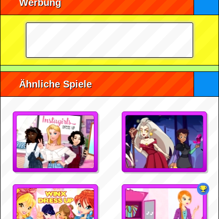
Werbung
Ähnliche Spiele