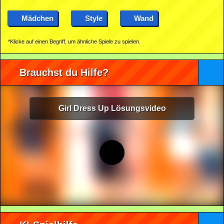
Mädchen
Style
Wand
*Klicke auf einen Begriff, um ähnliche Spiele zu spielen.
Brauchst du Hilfe?
Girl Dress Up Lösungsvideo