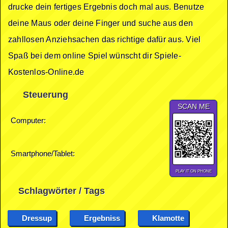
drucke dein fertiges Ergebnis doch mal aus. Benutze
deine Maus oder deine Finger und suche aus den
zahllosen Anziehsachen das richtige dafür aus. Viel
Spaß bei dem online Spiel wünscht dir Spiele-
Kostenlos-Online.de
Steuerung
SCAN ME
Computer:
Smartphone/Tablet:
PLAY IT ON PHONE
Schlagwörter / Tags
Dressup
Ergebniss
Klamotte