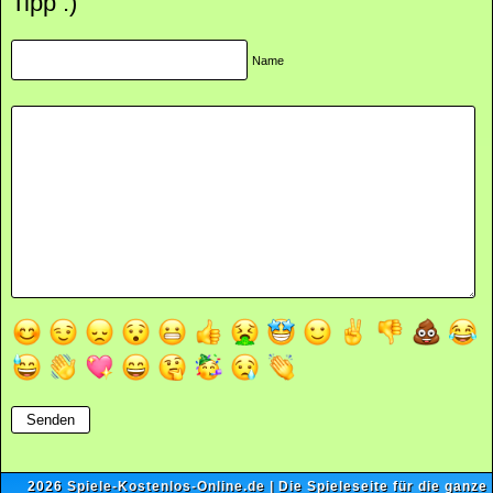
Tipp :)
Name
2026
Spiele-Kostenlos-Online.de
| Die Spieleseite für die ganze