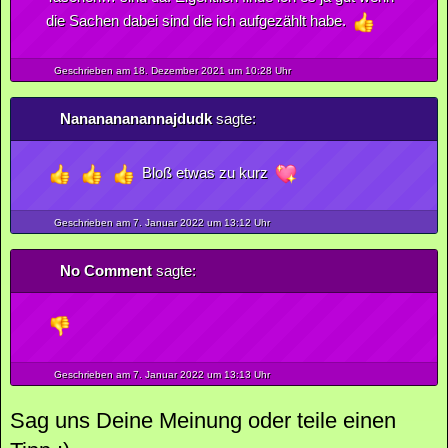
die Sachen dabei sind die ich aufgezählt habe.
Geschrieben am 18.
Dezember
2021
um 10:28 Uhr
Nananananannajdudk
sagte:
Bloß etwas zu kurz
Geschrieben am 7.
Januar
2022
um 13:12 Uhr
No Comment
sagte:
Geschrieben am 7.
Januar
2022
um 13:13 Uhr
Sag uns Deine Meinung oder teile einen