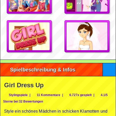
Spielbeschreibung & Infos
Girl Dress Up
Stylingspiele
|
11 Kommentare
|
6.727x gespielt
|
4.1/5
Sterne bei 32 Bewertungen
Style ein schönes Mädchen in schicken Klamotten und