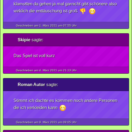
klamotten da gehen ja mal garnicht gibt schönere also
wirklich die enttäuschung ist groß
Geschrieben am 1.
März
2021
um 07:55 Uhr
Skipie
sagte:
Das Spiel ist voll kurz
Geschrieben am 4.
März
2021
um 21:13 Uhr
Roman Autor
sagte:
Stimmt ich dachte es kommen noch andere Personen
die ich verkleiden kann
Geschrieben am 9.
März
2021
um 09:05 Uhr