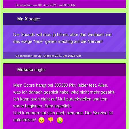
Geschrieben am 30.
Juni
2021
um 09:09 Uhr
Mr. X
sagte:
Die Sounds will man ja hören, aber das Gedudel und
das ewige “nice” gehen mächtig auf die Nerven!
Geschrieben am 20.
Oktober
2021
um 19:26 Uhr
Mukuka
sagte:
Mein Score hängt bei 395350 Pkt. leider fest. Alles,
was ich danach gespielt habe, wird nicht mehr gezählt.
Ich kann auch nicht auf Null zurückstellen und von
vorne beginnen. Sehr ärgerlich.
Und kümmern tut sich auch niemand. Der Service ist
unterirdisch!