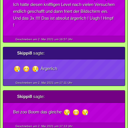
Ich hätte diesen kniffligen Level nach vielen Versuchen
endlich geschafft und dann friert der Bildschirm ein.
Und das 3x !!!! Das ist absolut ärgerlich ! Uagh ! Hmpf
!
Geschrieben am 2.
Mai
2021
um 16:57 Uhr
Skippi8
sagte:
Ärgerlich
Geschrieben am 2.
Mai
2021
um 17:11 Uhr
Skippi8
sagte:
Bei zoo Boom das gleiche
Geschrieben am 2.
Mai
2021
um 17:13 Uhr