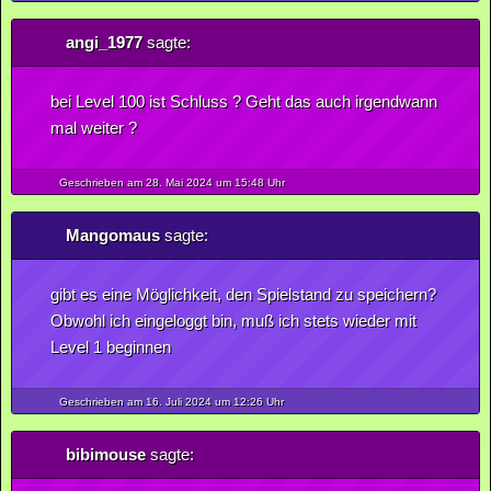
angi_1977
sagte:
bei Level 100 ist Schluss ? Geht das auch irgendwann
mal weiter ?
Geschrieben am 28.
Mai
2024
um 15:48 Uhr
Mangomaus
sagte:
gibt es eine Möglichkeit, den Spielstand zu speichern?
Obwohl ich eingeloggt bin, muß ich stets wieder mit
Level 1 beginnen
Geschrieben am 16.
Juli
2024
um 12:26 Uhr
bibimouse
sagte: