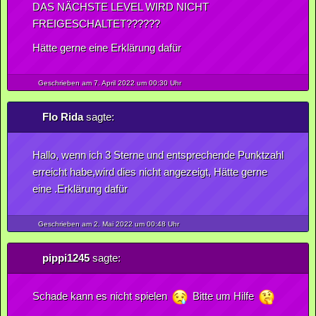
DAS NÄCHSTE LEVEL WIRD NICHT
FREIGESCHALTET??????
Hätte gerne eine Erklärung dafür
Geschrieben am 7.
April
2022
um 00:30 Uhr
Flo Rida
sagte:
Hallo, wenn ich 3 Sterne und entsprechende Punktzahl
erreicht habe,wird dies nicht angezeigt, Hätte gerne
eine .Erklärung dafür
Geschrieben am 2.
Mai
2022
um 00:48 Uhr
pippi1245
sagte:
Schade kann es nicht spielen
Bitte um Hilfe