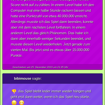
Score nicht auf zu zählen. In einem Level habe ich den
Computer mal eine halbe Stunde rackern lassen und
hatte eine Punktzahl von etwa 40.000.000 erreicht.
Allerdings musste ich das Spiel dann beenden, konnte
aber mit dem nächsten Level fortfahren. In einem
anderen Level das gleich Phänomen. Das habe ich
dann aber innerhalb weniger Sekunden beendet, und
musste diesen Level wiederholen. Jetzt gerade zum
vierten Mal. Bis jetzt sind es etwas über 15.000.000
Punkte.
Geschrieben am 25.
Dezember
2023
um 21:35 Uhr
bibimouse
sagte:
das Spiel bleibt leider immer wieder hängen und
geht erst dann weiter, wenn ich das Spiel neu starte.