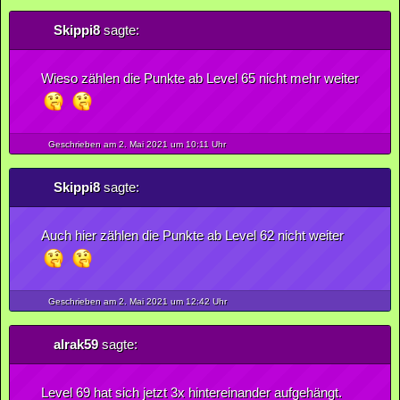
Skippi8
sagte:
Wieso zählen die Punkte ab Level 65 nicht mehr weiter
Geschrieben am 2.
Mai
2021
um 10:11 Uhr
Skippi8
sagte:
Auch hier zählen die Punkte ab Level 62 nicht weiter
Geschrieben am 2.
Mai
2021
um 12:42 Uhr
alrak59
sagte:
Level 69 hat sich jetzt 3x hintereinander aufgehängt.