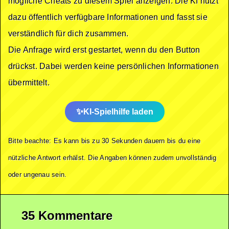
mögliche Cheats zu diesem Spiel anzeigen. Die KI nutzt
dazu öffentlich verfügbare Informationen und fasst sie
verständlich für dich zusammen.
Die Anfrage wird erst gestartet, wenn du den Button
drückst. Dabei werden keine persönlichen Informationen
übermittelt.
KI-Spielhilfe laden
Bitte beachte: Es kann bis zu 30 Sekunden dauern bis du eine
nützliche Antwort erhälst. Die Angaben können zudem unvollständig
oder ungenau sein.
35 Kommentare