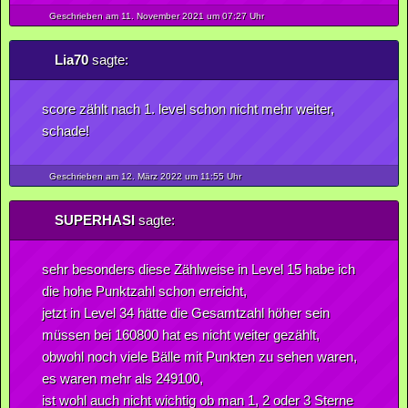
Geschrieben am 11.
November
2021
um 07:27 Uhr
Lia70
sagte:
score zählt nach 1. level schon nicht mehr weiter,
schade!
Geschrieben am 12.
März
2022
um 11:55 Uhr
SUPERHASI
sagte:
sehr besonders diese Zählweise in Level 15 habe ich
die hohe Punktzahl schon erreicht,
jetzt in Level 34 hätte die Gesamtzahl höher sein
müssen bei 160800 hat es nicht weiter gezählt,
obwohl noch viele Bälle mit Punkten zu sehen waren,
es waren mehr als 249100,
ist wohl auch nicht wichtig ob man 1, 2 oder 3 Sterne