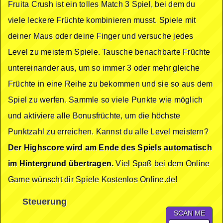
Fruita Crush ist ein tolles Match 3 Spiel, bei dem du
viele leckere Früchte kombinieren musst. Spiele mit
deiner Maus oder deine Finger und versuche jedes
Level zu meistern Spiele. Tausche benachbarte Früchte
untereinander aus, um so immer 3 oder mehr gleiche
Früchte in eine Reihe zu bekommen und sie so aus dem
Spiel zu werfen. Sammle so viele Punkte wie möglich
und aktiviere alle Bonusfrüchte, um die höchste
Punktzahl zu erreichen. Kannst du alle Level meistern?
Der Highscore wird am Ende des Spiels automatisch
im Hintergrund übertragen.
Viel Spaß bei dem Online
Game wünscht dir Spiele Kostenlos Online.de!
Steuerung
SCAN ME