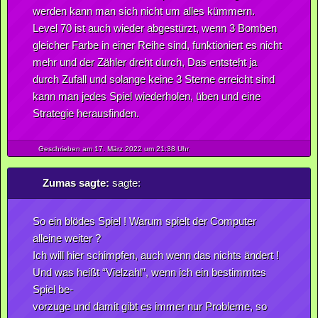
werden kann man sich nicht um alles kümmern.
Level 70 ist auch wieder abgestürzt, wenn 3 Bomben
gleicher Farbe in einer Reihe sind, funktioniert es nicht
mehr und der Zähler dreht durch, Das entsteht ja
durch Zufall und solange keine 3 Sterne erreicht sind
kann man jedes Spiel wiederholen, üben und eine
Strategie herausfinden.
Geschrieben am 17.
März
2022
um 21:38 Uhr
Zumas sagte:
sagte:
So ein blödes Spiel ! Warum spielt der Computer
alleine weiter ?
Ich will hier schimpfen, auch wenn das nichts ändert !
Und was heißt “Vielzahl”, wenn ich ein bestimmtes
Spiel be-
vorzuge und damit gibt es immer nur Probleme, so