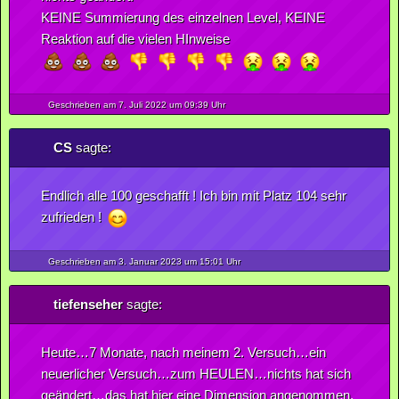
KEINE Summierung des einzelnen Level, KEINE
Reaktion auf die vielen HInweise
Geschrieben am 7.
Juli
2022
um 09:39 Uhr
CS
sagte:
Endlich alle 100 geschafft ! Ich bin mit Platz 104 sehr
zufrieden !
Geschrieben am 3.
Januar
2023
um 15:01 Uhr
tiefenseher
sagte:
Heute…7 Monate, nach meinem 2. Versuch…ein
neuerlicher Versuch…zum HEULEN…nichts hat sich
geändert…das hat hier eine Dimension angenommen,