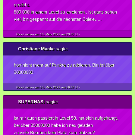
erreicht.
800 000 in einem Level zu erreichen , ist ganz schön
viel, bin gespannt auf die nächsten Spiele…..
Geschrieben am 13.
März
2022
um 23:05 Uhr
Christiane Macke
sagte:
hört nicht mehr auf Punkte zu addieren. Bin bri über
30000000
Geschrieben am 14.
März
2022
um 19:36 Uhr
SUPERHASI
sagte:
ist mir auch passiert in Level 58, hat sich aufgehängt,
bei über 35000000 habe ich neu geladen
zu viele Bomben kein Platz zum platzen?