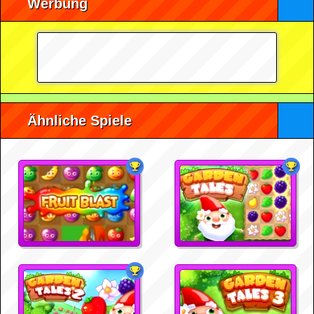
Werbung
Ähnliche Spiele