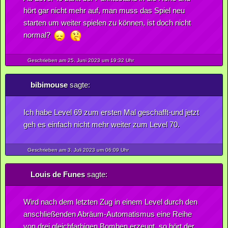
hört gar nicht mehr auf, man muss das Spiel neu
starten um weiter spielen zu können, ist doch nicht
normal?
Geschrieben am 25.
Juni
2023
um 19:32 Uhr
bibimouse
sagte:
Ich habe Level 69 zum ersten Mal geschafft-und jetzt
geh es einfach nicht mehr weiter zum Level 70.
Geschrieben am 3.
Juli
2023
um 06:09 Uhr
Louis de Funes
sagte:
Wird nach dem letzten Zug in einem Level durch den
anschließenden Abräum-Automatismus eine Reihe
von drei gleichfarbigen Bomben erzeugt, so hört der