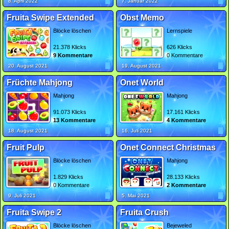
8. April 2022
7. Januar 2022
Fruita Swipe Extended
Obst Memo
Blöcke löschen
Lernspiele
21.378 Klicks
626 Klicks
9 Kommentare
0 Kommentare
20. August 2021
19. August 2021
Früchte Mahjong
Onet World
Mahjong
Mahjong
91.073 Klicks
17.161 Klicks
13 Kommentare
4 Kommentare
18. August 2021
16. Juli 2021
Fruit Pulp
Onet Connect Christmas
Blöcke löschen
Mahjong
1.829 Klicks
28.133 Klicks
0 Kommentare
2 Kommentare
9. Juli 2021
5. Mai 2021
Fruita Swipe 2
Fruita Crush
Blöcke löschen
Bejeweled