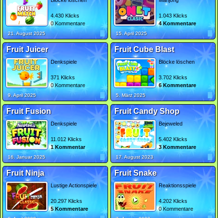
Blöcke löschen
Mahjong
4.430 Klicks
1.043 Klicks
0 Kommentare
4 Kommentare
21. August 2025
15. April 2025
Fruit Juicer
Fruit Cube Blast
Denkspiele
Blöcke löschen
371 Klicks
3.702 Klicks
0 Kommentare
6 Kommentare
9. April 2025
5. März 2025
Fruit Fusion
Fruit Candy Shop
Denkspiele
Bejeweled
11.012 Klicks
5.402 Klicks
1 Kommentar
3 Kommentare
16. Januar 2025
17. August 2023
Fruit Ninja
Fruit Snake
Lustige Actionspiele
Reaktionsspiele
20.297 Klicks
4.202 Klicks
5 Kommentare
0 Kommentare