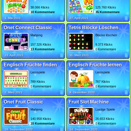
38.066 Klicks
125.760 Klicks
10 Kommentare
35 Kommentare
1. Mai 2021
27. April 2021
Onet Connect Classic
Tetris Blöcke Löschen
Mahjong
Blöcke löschen
157.326 Klicks
9.373 Klicks
13 Kommentare
0 Kommentare
23. April 2021
11. März 2021
Englisch Früchte finden
Englisch Früchte lernen
Lernspiele
Lernspiele
789 Klicks
767 Klicks
0 Kommentare
0 Kommentare
2. März 2021
9. Dezember 2020
Onet Fruit Classic
Fruit Slot Machine
Mahjong
Lustige Spiele
140.958 Klicks
26.653 Klicks
10 Kommentare
0 Kommentare
18. September 2020
14. September 2020