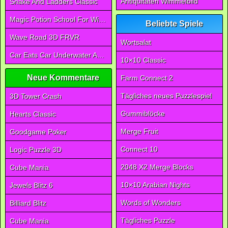
Antiquitäten Wimmelbild
Snake And Ladders Classic
Magic Potion School For Witch
Beliebte Spiele
Wave Road 3D FRVR
Wortsalat
Car Eats Car Underwater Adventure FRVR
10×10 Classic
Neue Kommentare
Farm Connect 2
Tägliches neues Puzzlespiel
3D Tower Crash
Gummiblöcke
Hearts Classic
Merge Fruit
Goodgame Poker
Connect 10
Logic Puzzle 3D
2048 X2 Merge Blocks
Cube Mania
10×10 Arabian Nights
Jewels Blitz 6
Words of Wonders
Billiard Blitz
Tägliches Puzzle
Cube Mania