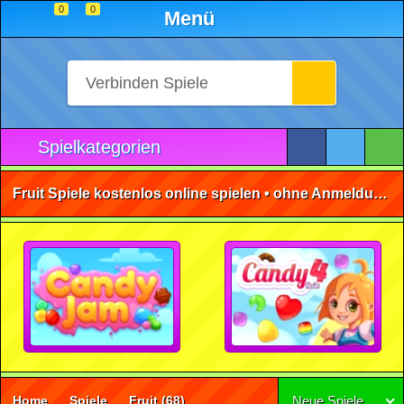
0
0
Menü
Spielkategorien
Fruit Spiele kostenlos online spielen • ohne Anmeldung 🕹️
Home
Spiele
Fruit
(68)
Neue Spiele