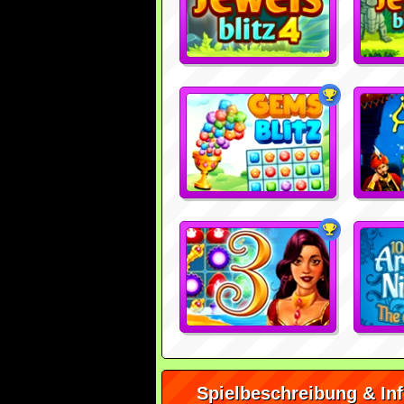
Spielbeschreibung & In