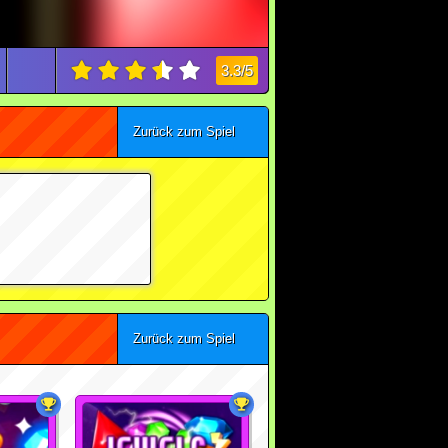
3.3/5
Zurück zum Spiel
Zurück zum Spiel