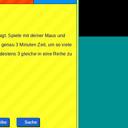
agt. Spiele mit deiner Maus und
 genau 3 Minuten Zeit, um so viele
estens 3 gleiche in eine Reihe zu
ihe
Sache