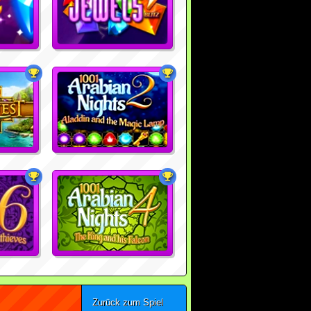
Zurück zum Spiel