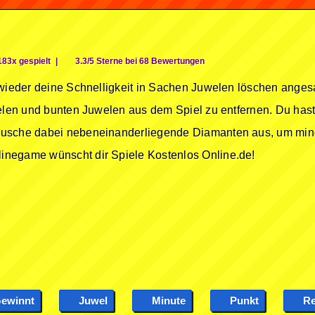
83x gespielt
|
3.3/5 Sterne bei 68 Bewertungen
 wieder deine Schnelligkeit in Sachen Juwelen löschen anges
ielen und bunten Juwelen aus dem Spiel zu entfernen. Du hast
usche dabei nebeneinanderliegende Diamanten aus, um mind
negame wünscht dir Spiele Kostenlos Online.de!
ewinnt
Juwel
Minute
Punkt
Re