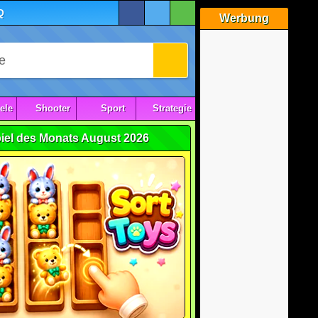
Q
Werbung
ele
Shooter
Sport
Strategie
iel des Monats August 2026