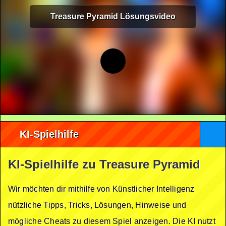
Treasure Pyramid Lösungsvideo
KI-Spielhilfe
KI-Spielhilfe zu Treasure Pyramid
Wir möchten dir mithilfe von Künstlicher Intelligenz
nützliche Tipps, Tricks, Lösungen, Hinweise und
mögliche Cheats zu diesem Spiel anzeigen. Die KI nutzt