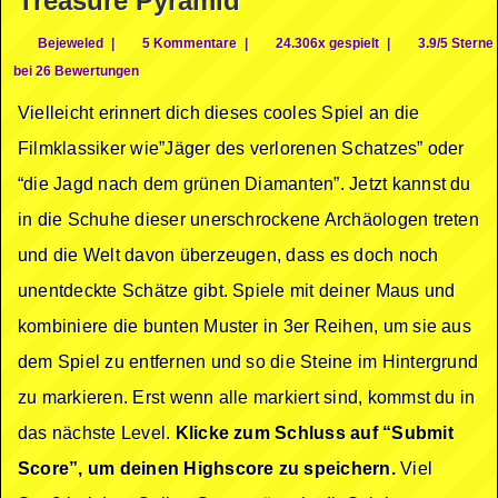
Treasure Pyramid
Bejeweled
|
5 Kommentare
|
24.306x gespielt
|
3.9/5 Sterne
bei 26 Bewertungen
Vielleicht erinnert dich dieses cooles Spiel an die
Filmklassiker wie”Jäger des verlorenen Schatzes” oder
“die Jagd nach dem grünen Diamanten”. Jetzt kannst du
in die Schuhe dieser unerschrockene Archäologen treten
und die Welt davon überzeugen, dass es doch noch
unentdeckte Schätze gibt. Spiele mit deiner Maus und
kombiniere die bunten Muster in 3er Reihen, um sie aus
dem Spiel zu entfernen und so die Steine im Hintergrund
zu markieren. Erst wenn alle markiert sind, kommst du in
das nächste Level.
Klicke zum Schluss auf “Submit
Score”, um deinen Highscore zu speichern.
Viel