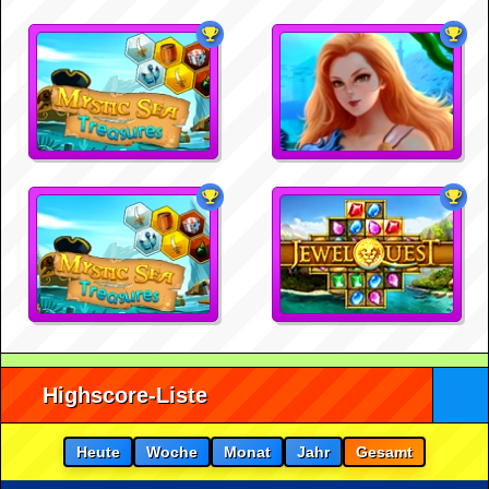
Highscore-Liste
Heute
Woche
Monat
Jahr
Gesamt