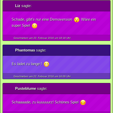
Liz
sagte:
Schade, gibt’s nur eine Demoversion
Wäre ein
super Spiel
Geschrieben am 20.
Februar
2016
um 18:18 Uhr
Phantomas
sagte:
Es ladet zu lange !
Geschrieben am 22.
Februar
2016
um 16:06 Uhr
Pusteblume
sagte:
Schaaaade, zu kuuuuurz! Schönes Spiel