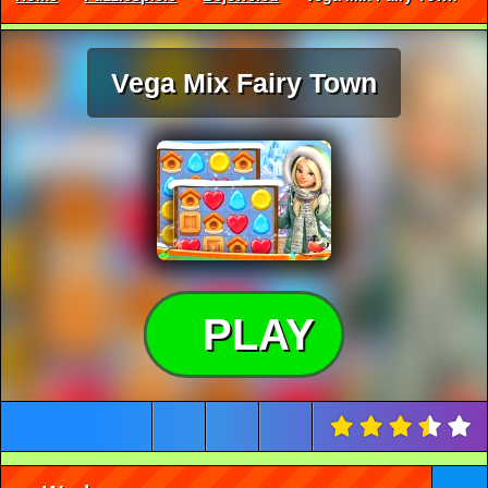
Vega Mix Fairy Town
PLAY