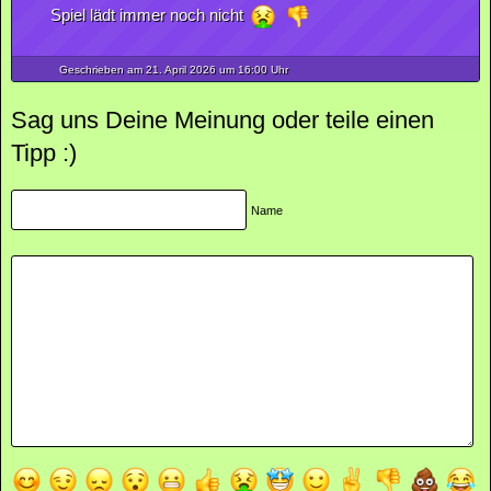
Spiel lädt immer noch nicht
Geschrieben am 21.
April
2026
um 16:00 Uhr
Sag uns Deine Meinung oder teile einen
Tipp :)
Name