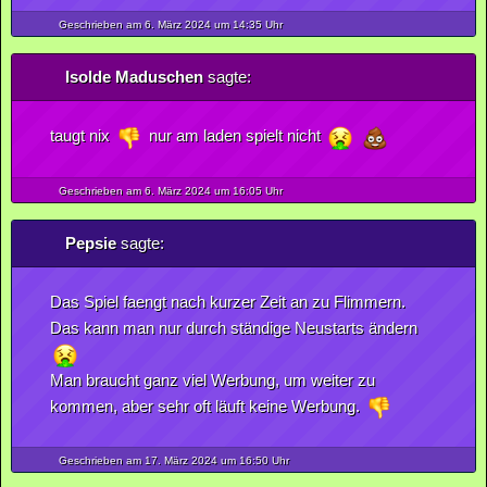
Geschrieben am 6.
März
2024
um 14:35 Uhr
Isolde Maduschen
sagte:
taugt nix
nur am laden spielt nicht
Geschrieben am 6.
März
2024
um 16:05 Uhr
Pepsie
sagte:
Das Spiel faengt nach kurzer Zeit an zu Flimmern.
Das kann man nur durch ständige Neustarts ändern
Man braucht ganz viel Werbung, um weiter zu
kommen, aber sehr oft läuft keine Werbung.
Geschrieben am 17.
März
2024
um 16:50 Uhr