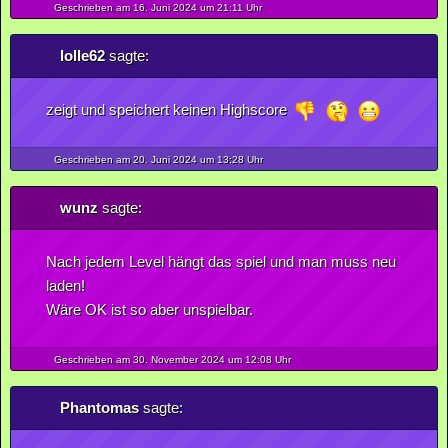
Geschrieben am 16.
Juni
2024
um 21:11 Uhr
lolle62
sagte:
zeigt und speichert keinen Highscore
Geschrieben am 20.
Juni
2024
um 13:28 Uhr
wunz
sagte:
Nach jedem Level hängt das spiel und man muss neu
laden!
Wäre OK ist so aber unspielbar.
Geschrieben am 30.
November
2024
um 12:08 Uhr
Phantomas
sagte: