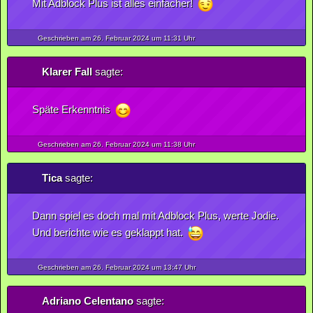
Mit Adblock Plus ist alles einfacher!
Geschrieben am 26.
Februar
2024
um 11:31 Uhr
Klarer Fall
sagte:
Späte Erkenntnis
Geschrieben am 26.
Februar
2024
um 11:38 Uhr
Tica
sagte:
Dann spiel es doch mal mit Adblock Plus, werte Jodie.
Und berichte wie es geklappt hat.
Geschrieben am 26.
Februar
2024
um 13:47 Uhr
Adriano Celentano
sagte: