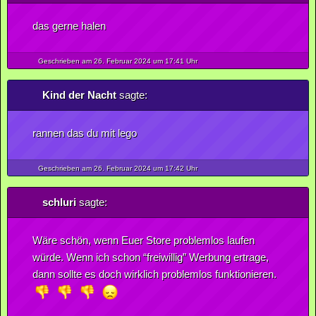
das gerne halen
Geschrieben am 26.
Februar
2024
um 17:41 Uhr
Kind der Nacht
sagte:
rannen das du mit lego
Geschrieben am 26.
Februar
2024
um 17:42 Uhr
schluri
sagte:
Wäre schön, wenn Euer Store problemlos laufen
würde. Wenn ich schon “freiwillig” Werbung ertrage,
dann sollte es doch wirklich problemlos funktionieren.