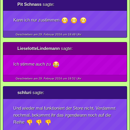
Pit Schnass
sagte:
Kann ich nur zustimmen
Geschrieben am 29.
Februar
2024
um 19:48 Uhr
LieselotteLindemann
sagte:
Ich stimme auch zu
Geschrieben am 29.
Februar
2024
um 19:52 Uhr
schluri
sagte:
Und wieder mal funktioniert der Store nicht. Verdammt
nochmal, bekommt ihr das irgendwann noch auf die
Reihe