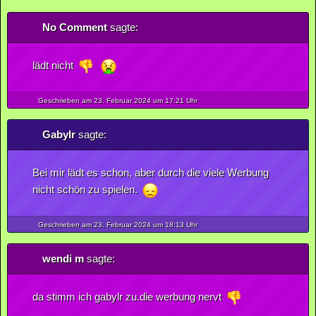
No Comment
sagte:
lädt nicht
Geschrieben am 23.
Februar
2024
um 17:21 Uhr
GabyIr
sagte:
Bei mir lädt es schon, aber durch die viele Werbung
nicht schön zu spielen.
Geschrieben am 23.
Februar
2024
um 18:13 Uhr
wendi m
sagte:
da stimm ich gabylr zu.die werbung nervt