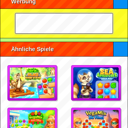
Werbung
Ähnliche Spiele