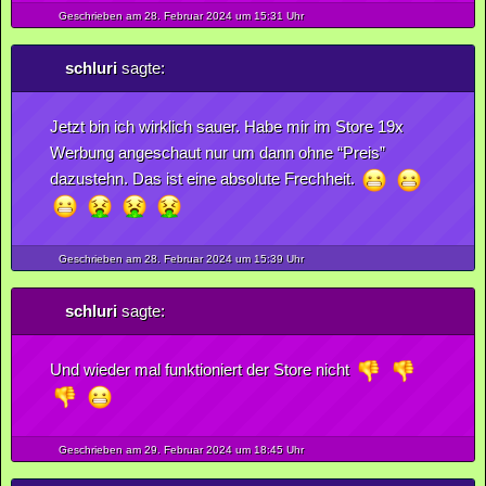
Geschrieben am 28.
Februar
2024
um 15:31 Uhr
schluri
sagte:
Jetzt bin ich wirklich sauer. Habe mir im Store 19x
Werbung angeschaut nur um dann ohne “Preis”
dazustehn. Das ist eine absolute Frechheit.
Geschrieben am 28.
Februar
2024
um 15:39 Uhr
schluri
sagte:
Und wieder mal funktioniert der Store nicht
Geschrieben am 29.
Februar
2024
um 18:45 Uhr