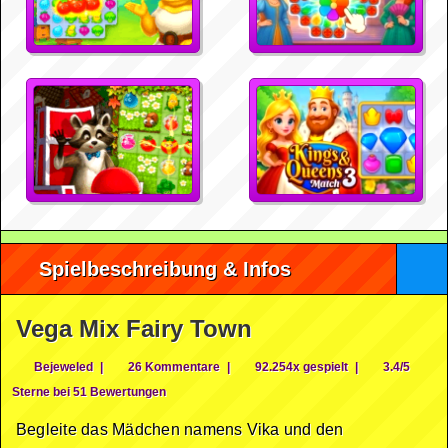
Spielbeschreibung & Infos
Vega Mix Fairy Town
Bejeweled
|
26 Kommentare
|
92.254x gespielt
|
3.4/5
Sterne bei 51 Bewertungen
Begleite das Mädchen namens Vika und den