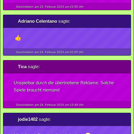
Geschrieben am 23.
Februar
2024
um 23:50 Uhr
Adriano Celentano
sagte:
Geschrieben am 24.
Februar
2024
um 02:05 Uhr
Tica
sagte:
Unspielbar durch die übertriebene Reklame. Solche
Spiele braucht niemand
Geschrieben am 24.
Februar
2024
um 13:49 Uhr
jodie1402
sagte: