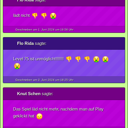
lädt nicht
Geschrieben am 1.
Juni
2024
um 16:56 Uhr
Flo Rida
sagte:
Level 75 ist unmöglich!!!!!!!!
Geschrieben am 3.
Juni
2024
um 18:25 Uhr
Knut Schen
sagte:
Das Spiel läd nicht mehr, nachdem man auf Play
geklickt hat