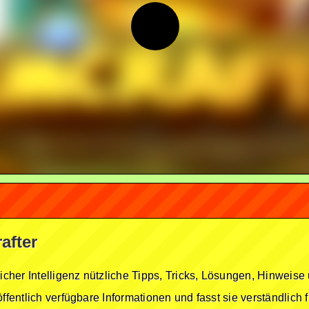
after
licher Intelligenz nützliche Tipps, Tricks, Lösungen, Hinwei
öffentlich verfügbare Informationen und fasst sie verständlich