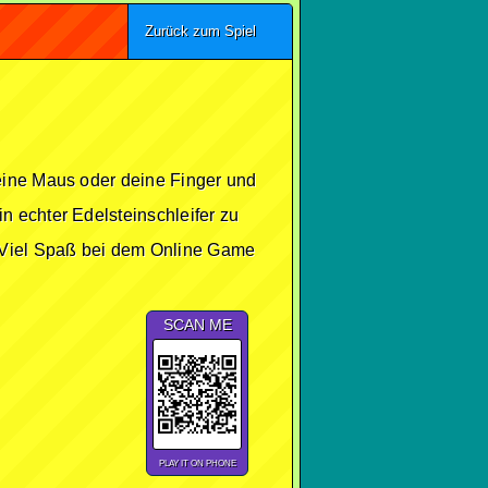
Zurück zum Spiel
eine Maus oder deine Finger und
n echter Edelsteinschleifer zu
Viel Spaß bei dem Online Game
SCAN ME
PLAY IT ON PHONE