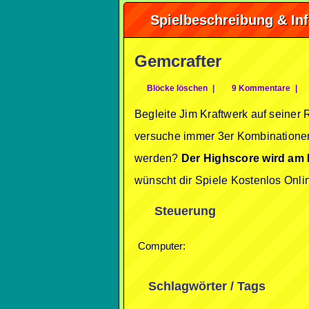
Spielbeschreibung & In
Gemcrafter
Blöcke löschen
|
9 Kommentare
|
Begleite Jim Kraftwerk auf seiner
versuche immer 3er Kombinationen 
werden?
Der Highscore wird am 
wünscht dir Spiele Kostenlos Onli
Steuerung
Computer:
Schlagwörter / Tags