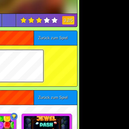
3.2/5
Zurück zum Spiel
Zurück zum Spiel