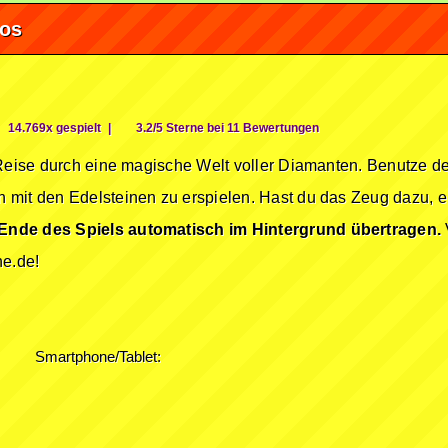
fos
14.769x gespielt
|
3.2/5 Sterne bei 11 Bewertungen
 Reise durch eine magische Welt voller Diamanten. Benutze d
mit den Edelsteinen zu erspielen. Hast du das Zeug dazu, ei
Ende des Spiels automatisch im Hintergrund übertragen.
ne.de!
Smartphone/Tablet: