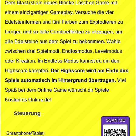
Gem Blast ist ein neues Blöcke Löschen Game mit
einem einzigartigen Gameplay. Versuche die vier
Edelsteinformen und fünf Farben zum Explodieren zu
bringen und so tolle Comboeffekten zu erzeugen, um
alle Edelsteine aus dem Spiel zu bekommen. Wähle
zwischen drei Spielmodi, Endlosmodus, Levelmodus
oder Kreation. Im Endless-Modus kannst du um den
Highscore kämpfen.
Der Highscore wird am Ende des
Spiels automatisch im Hintergrund übertragen.
Viel
Spaß bei dem Online Game wünscht dir Spiele
Kostenlos Online.de!
Steuerung
SCAN ME
Smartphone/Tablet: