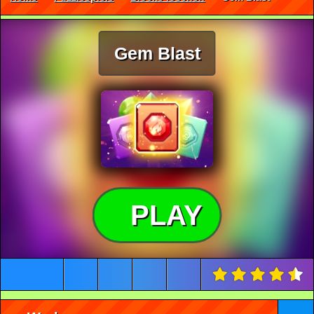
Gem Blast
PLAY