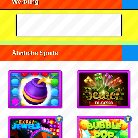
Werbung
Ähnliche Spiele