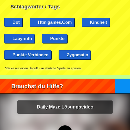
Schlagwörter / Tags
Dot
Htmlgames.com
Kindheit
Labyrinth
Punkte
Punkte Verbinden
Zygomatic
*Klicke auf einen Begriff, um ähnliche Spiele zu spielen.
Brauchst du Hilfe?
Daily Maze Lösungsvideo