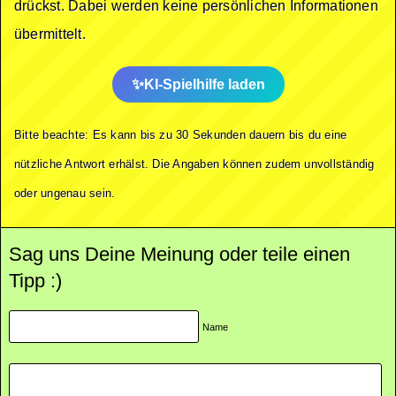
drückst. Dabei werden keine persönlichen Informationen
übermittelt.
KI-Spielhilfe laden
Bitte beachte: Es kann bis zu 30 Sekunden dauern bis du eine
nützliche Antwort erhälst. Die Angaben können zudem unvollständig
oder ungenau sein.
Sag uns Deine Meinung oder teile einen
Tipp :)
Name