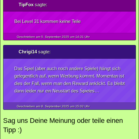
TipFox
sagte:
Bei Level 31 kommen keine Teile
Geschrieben am 5.
September
2025
um 14:31 Uhr
Chrigi14
sagte:
Das Spiel (aber auch noch andere Spiele) hängt sich
gelegentlich auf, wenn Werbung kommt. Momentan ist
dies der Fall, wenn man den Reward anklickt. Es bleibt
dann leider nur ein Neustart des Spieles…
Geschrieben am 8.
September
2025
um 15:02 Uhr
Sag uns Deine Meinung oder teile einen
Tipp :)