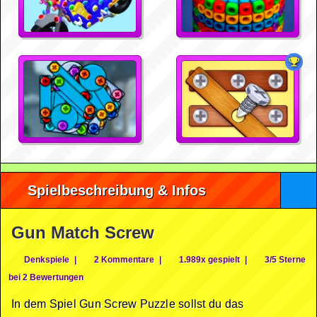
Spielbeschreibung & Infos
Gun Match Screw
Denkspiele
|
2 Kommentare
|
1.989x gespielt
|
3/5 Sterne
bei 2 Bewertungen
In dem Spiel Gun Screw Puzzle sollst du das