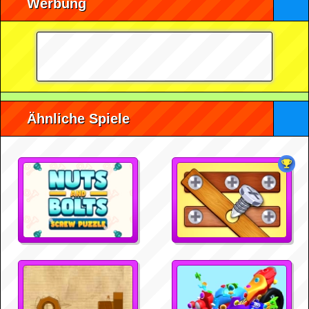
Werbung
Ähnliche Spiele