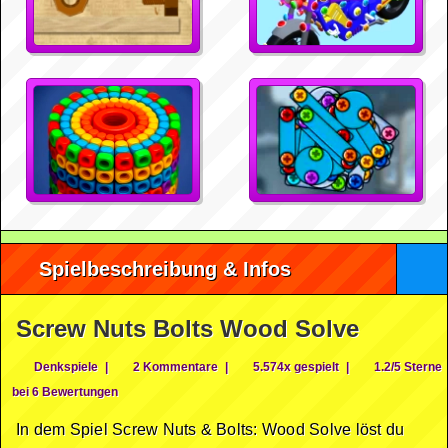
Spielbeschreibung & Infos
Screw Nuts Bolts Wood Solve
Denkspiele
|
2 Kommentare
|
5.574x gespielt
|
1.2/5 Sterne
bei 6 Bewertungen
In dem Spiel Screw Nuts & Bolts: Wood Solve löst du