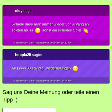
oldy
sagte:
Schade dass man immer wieder von Anfang an
spielen muss
sonst ein schönes Spiel
Geschrieben am 4.
September
2025
um 15:22 Uhr
hoppla25
sagte:
Ab Level 30 ständig Wiederholungen
Geschrieben am 5.
September
2025
um 09:44 Uhr
Sag uns Deine Meinung oder teile einen
Tipp :)