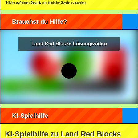
*Klicke auf einen Begriff, um ähnliche Spiele zu spielen.
Brauchst du Hilfe?
Land Red Blocks Lösungsvideo
KI-Spielhilfe
KI-Spielhilfe zu Land Red Blocks