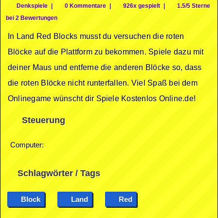
Denkspiele
|
0 Kommentare
|
926x gespielt
|
1.5/5 Sterne
bei 2 Bewertungen
In Land Red Blocks musst du versuchen die roten
Blöcke auf die Plattform zu bekommen. Spiele dazu mit
deiner Maus und entferne die anderen Blöcke so, dass
die roten Blöcke nicht runterfallen. Viel Spaß bei dem
Onlinegame wünscht dir Spiele Kostenlos Online.de!
Steuerung
Computer:
Schlagwörter / Tags
Block
Land
Red