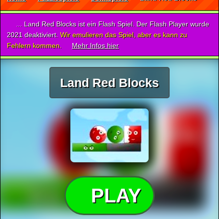
... Land Red Blocks ist ein Flash Spiel. Der Flash Player wurde
2021 deaktiviert.
Wir emulieren das Spiel, aber es kann zu
Fehlern kommen.
Mehr Infos hier
Land Red Blocks
PLAY