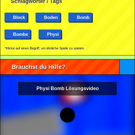
Schlagwörter / Tags
Block
Boden
Bomb
Bombe
Physi
*Klicke auf einen Begriff, um ähnliche Spiele zu spielen.
Brauchst du Hilfe?
Physi Bomb Lösungsvideo