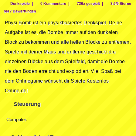
Denkspiele
|
0 Kommentare
|
726x gespielt
|
3.6/5 Sterne
bei 7 Bewertungen
Physi Bomb ist ein physikbasiertes Denkspiel. Deine
Aufgabe ist es, die Bombe immer auf den dunkelen
Block zu bekommen und alle hellen Blöcke zu entfernen.
Spiele mit deiner Maus und entferne geschickt die
einzelnen Blöcke aus dem Spielfeld, damit die Bombe
nie den Boden erreicht und explodiert. Viel Spaß bei
dem Onlinegame wünscht dir Spiele Kostenlos
Online.de!
Steuerung
Computer: