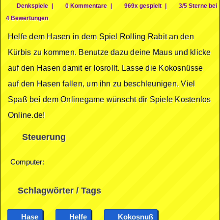
Denkspiele
|
0 Kommentare
|
969x gespielt
|
3/5 Sterne bei
4 Bewertungen
Helfe dem Hasen in dem Spiel Rolling Rabit an den
Kürbis zu kommen. Benutze dazu deine Maus und klicke
auf den Hasen damit er losrollt. Lasse die Kokosnüsse
auf den Hasen fallen, um ihn zu beschleunigen. Viel
Spaß bei dem Onlinegame wünscht dir Spiele Kostenlos
Online.de!
Steuerung
Computer:
Schlagwörter / Tags
Hase
Helfe
Kokosnuß