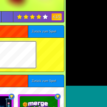
4.1/5
Zurück zum Spiel
Zurück zum Spiel