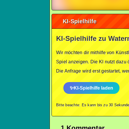
KI-Spielhilfe
KI-Spielhilfe zu Wate
Wir möchten dir mithilfe von Künst
Spiel anzeigen. Die KI nutzt dazu 
Die Anfrage wird erst gestartet, w
KI-Spielhilfe laden
Bitte beachte: Es kann bis zu 30 Sekunde
1 Kommentar