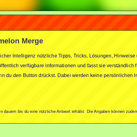
rmelon Merge
licher Intelligenz nützliche Tipps, Tricks, Lösungen, Hinwei
öffentlich verfügbare Informationen und fasst sie verständlich
enn du den Button drückst. Dabei werden keine persönlichen In
n dauern bis du eine nützliche Antwort erhälst. Die Angaben können zudem