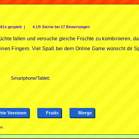
81x gespielt
|
4.1/5 Sterne bei 17 Bewertungen
chte fallen und versuche gleiche Früchte zu kombinieren, dam
einen Fingern. Viel Spaß bei dem Online Game wünscht dir Sp
Smartphone/Tablet:
hte Vereinen
Fruits
Merge
en.