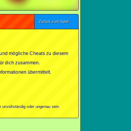
Zurück zum Spiel
se und mögliche Cheats zu diesem
 für dich zusammen.
formationen übermittelt.
 unvollständig oder ungenau sein.