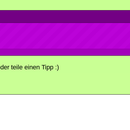
r teile einen Tipp :)