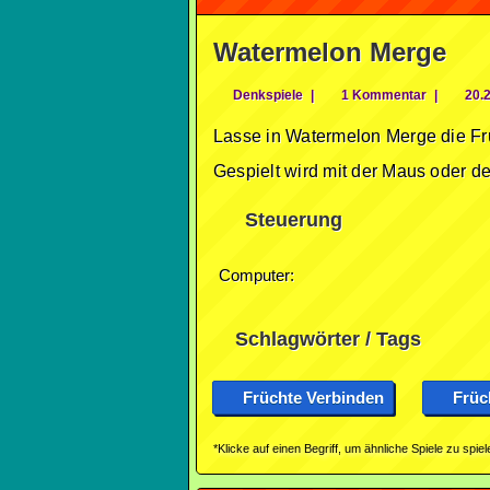
Watermelon Merge
Denkspiele
|
1 Kommentar
|
20.2
Lasse in Watermelon Merge die Frü
Gespielt wird mit der Maus oder d
Steuerung
Computer:
Schlagwörter / Tags
Früchte Verbinden
Früc
*Klicke auf einen Begriff, um ähnliche Spiele zu spiel