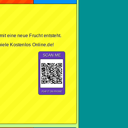
it eine neue Frucht entsteht.
iele Kostenlos Online.de!
SCAN ME
PLAY IT ON PHONE