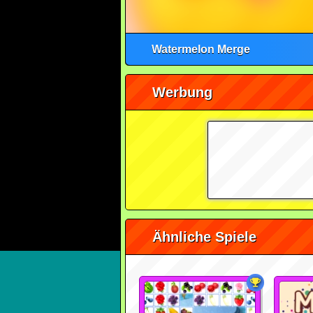
Watermelon Merge
Werbung
Ähnliche Spiele