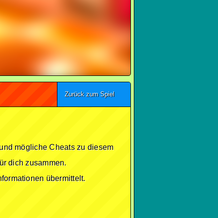
Zurück zum Spiel
se und mögliche Cheats zu diesem
 für dich zusammen.
formationen übermittelt.