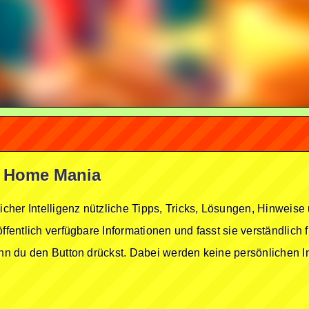
ge Home Mania
licher Intelligenz nützliche Tipps, Tricks, Lösungen, Hinwei
öffentlich verfügbare Informationen und fasst sie verständlich
enn du den Button drückst. Dabei werden keine persönlichen In