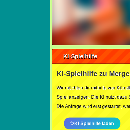
KI-Spielhilfe
KI-Spielhilfe zu Mer
Wir möchten dir mithilfe von Künst
Spiel anzeigen. Die KI nutzt dazu 
Die Anfrage wird erst gestartet, w
KI-Spielhilfe laden