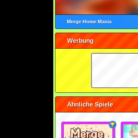
Merge Home Mania
Werbung
Ähnliche Spiele