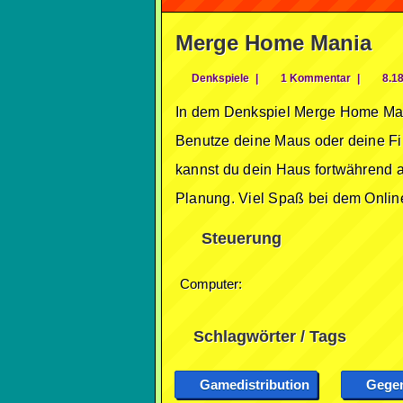
Merge Home Mania
Denkspiele
|
1 Kommentar
|
8.18
In dem Denkspiel Merge Home Man
Benutze deine Maus oder deine Fi
kannst du dein Haus fortwährend a
Planung. Viel Spaß bei dem Onlin
Steuerung
Computer:
Schlagwörter / Tags
Gamedistribution
Gegen