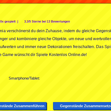
0x gespielt
|
3.3/5 Sterne bei 13 Bewertungen
ia verschönerst du dein Zuhause, indem du gleiche Gegens
nger und kombiniere gleiche Objekte, um neue und wertvolle
ufwerten und immer neue Dekorationen freischalten. Das Spi
e Game wünscht dir Spiele Kostenlos Online.de!
Smartphone/Tablet:
stände Zusammenführen
Gegenstände Zusammensetz