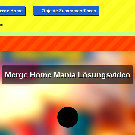
erge Home
Objekte Zusammenführen
en.
Merge Home Mania Lösungsvideo