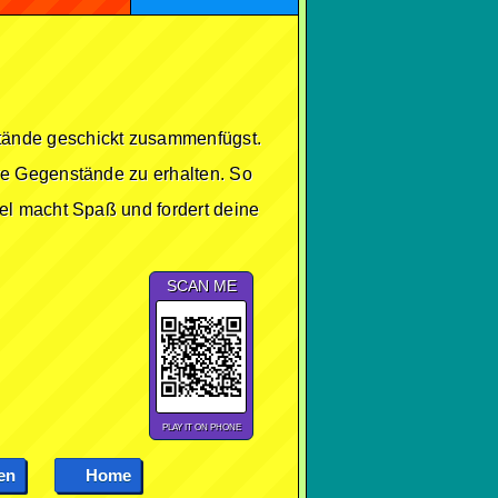
tände geschickt zusammenfügst.
re Gegenstände zu erhalten. So
el macht Spaß und fordert deine
SCAN ME
PLAY IT ON PHONE
en
Home