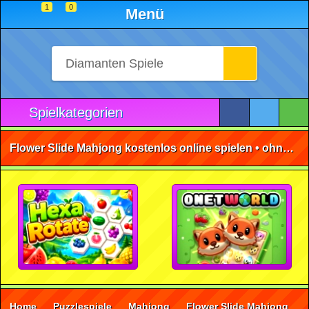
1
0
Menü
Spielkategorien
Flower Slide Mahjong kostenlos online spielen • ohne Anmeldung 🕹️
Home
Puzzlespiele
Mahjong
Flower Slide Mahjong