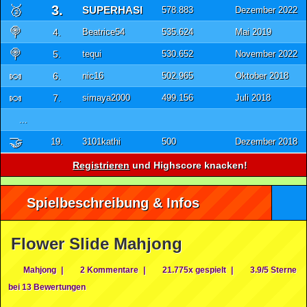
🥉
3.
SUPERHASI
578.883
Dezember 2022
🍭
4.
Beatrice54
535.624
Mai 2019
🍭
5.
tequi
530.652
November 2022
🍬
6.
nic16
502.965
Oktober 2018
🍬
7.
simaya2000
499.156
Juli 2018
...
🤝
19.
3101kathi
500
Dezember 2018
Registrieren
und Highscore knacken!
Spielbeschreibung & Infos
Flower Slide Mahjong
Mahjong
|
2 Kommentare
|
21.775x gespielt
|
3.9/5 Sterne
bei 13 Bewertungen