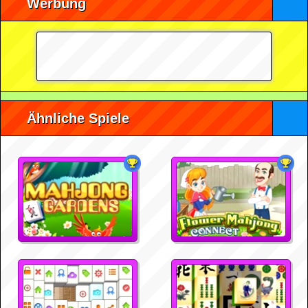
Werbung
Ähnliche Spiele