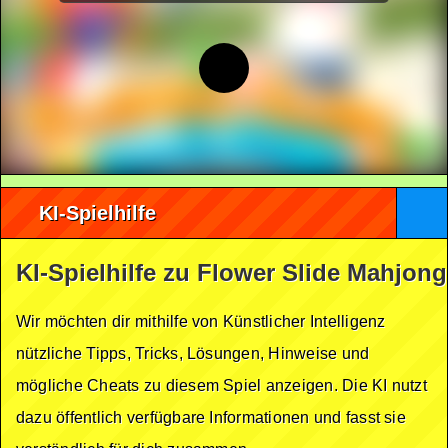
KI-Spielhilfe
KI-Spielhilfe zu Flower Slide Mahjong
Wir möchten dir mithilfe von Künstlicher Intelligenz
nützliche Tipps, Tricks, Lösungen, Hinweise und
mögliche Cheats zu diesem Spiel anzeigen. Die KI nutzt
dazu öffentlich verfügbare Informationen und fasst sie