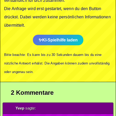
verständlich für dich zusammen.
Die Anfrage wird erst gestartet, wenn du den Button
drückst. Dabei werden keine persönlichen Informationen
übermittelt.
KI-Spielhilfe laden
Bitte beachte: Es kann bis zu 30 Sekunden dauern bis du eine
nützliche Antwort erhälst. Die Angaben können zudem unvollständig
oder ungenau sein.
2 Kommentare
Yeep
sagte: