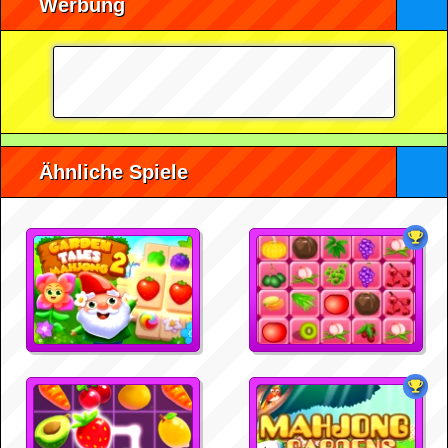
Werbung
Ähnliche Spiele