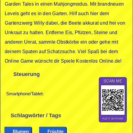
Garden Tales in einen Mahjongmodus. Mit brandneuen
Levels geht es in den Garten. Hilf auch hier dem
Gartenzwerg Willy dabei, die Beete akkurat und frei von
Unkraut zu halten. Entferne Eis, Pfützen, Steine und
anderen Unrat, sammle Obstkörbe ein oder gehe mit
deinem Spaten auf Schatzsuche. Viel Spaß bei dem
Online Game wünscht dir Spiele Kostenlos Online.de!
Steuerung
SCAN ME
Smartphone/Tablet:
Schlagwörter / Tags
PLAY IT ON PHONE
Blumen
Früchte