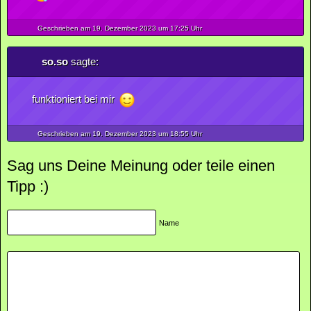
Geschrieben am 19.
Dezember
2023
um 17:25 Uhr
so.so
sagte:
funktioniert bei mir
Geschrieben am 19.
Dezember
2023
um 18:55 Uhr
Sag uns Deine Meinung oder teile einen
Tipp :)
Name