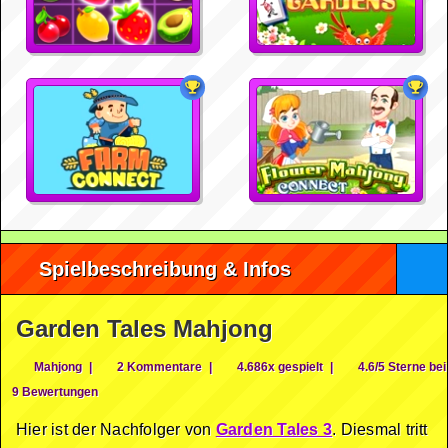
Spielbeschreibung & Infos
Garden Tales Mahjong
Mahjong
|
2 Kommentare
|
4.686x gespielt
|
4.6/5 Sterne bei
9 Bewertungen
Hier ist der Nachfolger von
Garden Tales 3
. Diesmal tritt