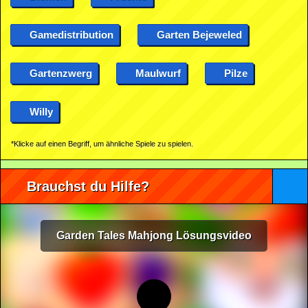
Gamedistribution
Garten Bejeweled
Gartenzwerg
Maulwurf
Pilze
Willy
*Klicke auf einen Begriff, um ähnliche Spiele zu spielen.
Brauchst du Hilfe?
Garden Tales Mahjong Lösungsvideo