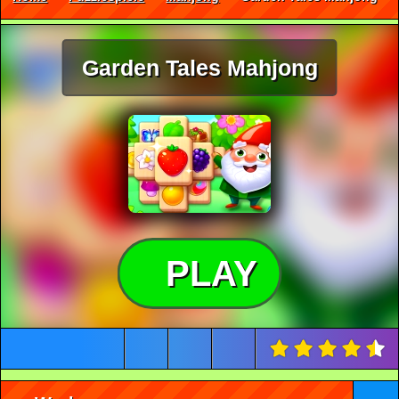
Garden Tales Mahjong
PLAY