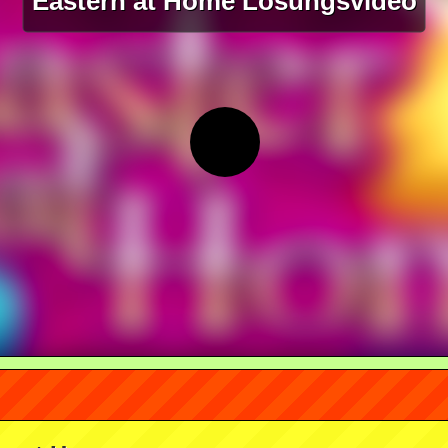
Eastern at Home Lösungsvideo