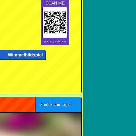
SCAN ME
PLAY IT ON PHONE
Wimmelbildspiel
Zurück zum Spiel