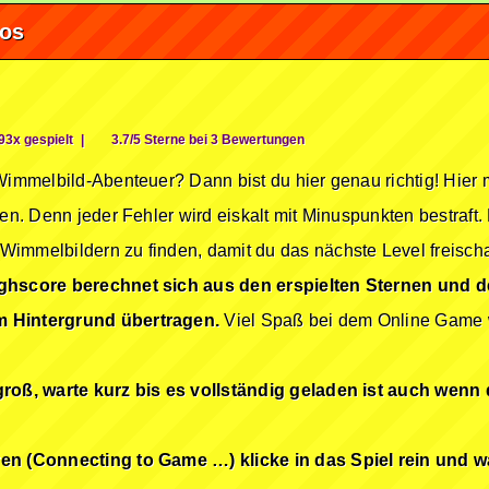
fos
93x gespielt
|
3.7/5 Sterne bei 3 Bewertungen
 Wimmelbild-Abenteuer? Dann bist du hier genau richtig! Hier
en. Denn jeder Fehler wird eiskalt mit Minuspunkten bestraft. 
immelbildern zu finden, damit du das nächste Level freischalt
ghscore berechnet sich aus den erspielten Sternen und 
m Hintergrund übertragen.
Viel Spaß bei dem Online Game w
groß, warte kurz bis es vollständig geladen ist auch wenn 
ren (Connecting to Game …) klicke in das Spiel rein und w