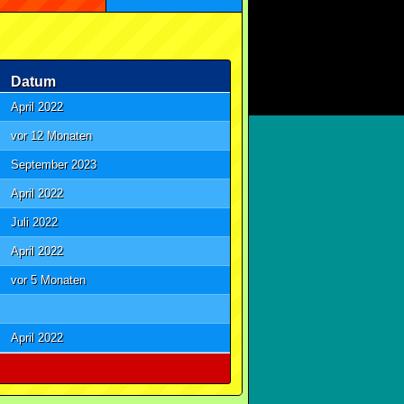
Datum
April 2022
vor 12 Monaten
September 2023
April 2022
Juli 2022
April 2022
vor 5 Monaten
April 2022