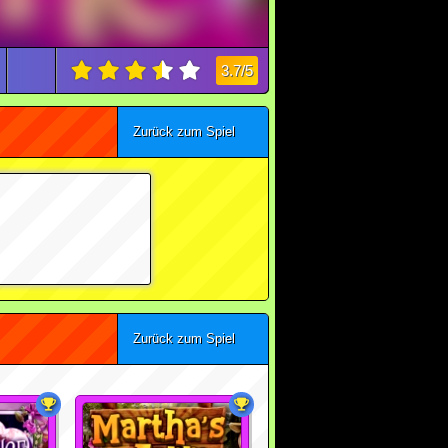
3.7/5
Zurück zum Spiel
Zurück zum Spiel