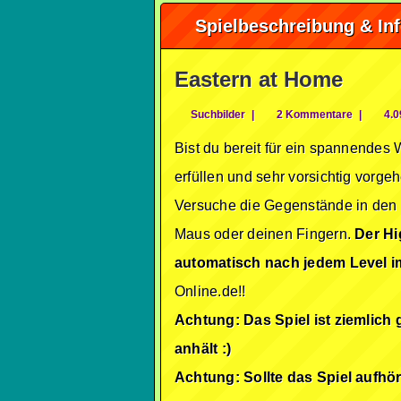
Spielbeschreibung & In
Eastern at Home
Suchbilder
|
2 Kommentare
|
4.0
Bist du bereit für ein spannendes
erfüllen und sehr vorsichtig vorgeh
Versuche die Gegenstände in den W
Maus oder deinen Fingern.
Der Hi
automatisch nach jedem Level i
Online.de!!
Achtung: Das Spiel ist ziemlich 
anhält :)
Achtung: Sollte das Spiel aufhö