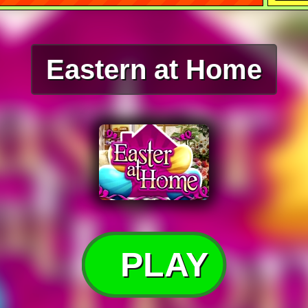
Eastern at Home
PLAY