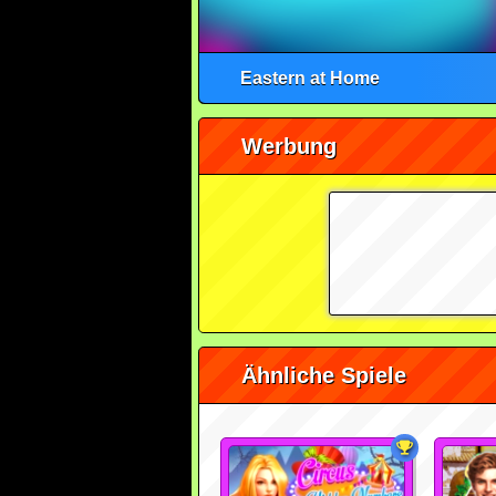
Eastern at Home
Werbung
Ähnliche Spiele