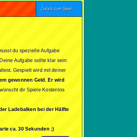
Zurück zum Spiel
 musst du spezielle Aufgabe
Deine Aufgabe sollte klar sein:
est. Gespielt wird mit deiner
dem gewonnen Geld. Er wird
ünscht dir Spiele Kostenlos
der Ladebalken bei der Hälfte
arte ca. 30 Sekunden ;)