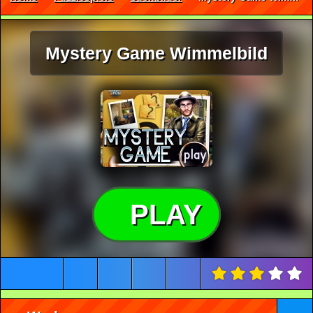
Mystery Game Wimmelbild
PLAY