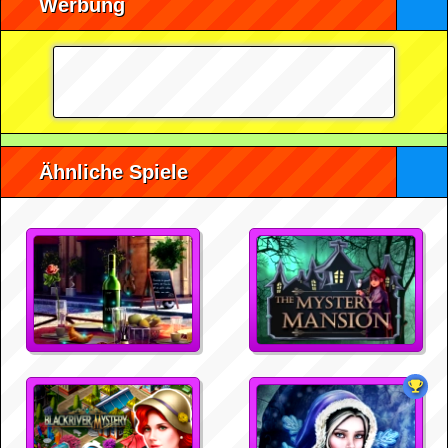
Werbung
Ähnliche Spiele