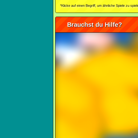
*Klicke auf einen Begriff, um ähnliche Spiele zu spiel
Brauchst du Hilfe?