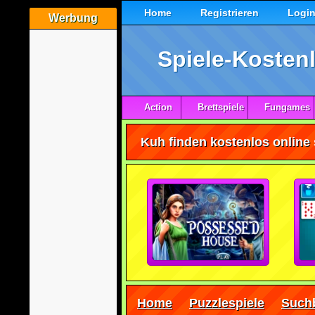
Home
Registrieren
Logi
Werbung
Spiele-Kostenl
Action
Brettspiele
Fungames
Kuh finden kostenlos online 
Home
Puzzlespiele
Suchb