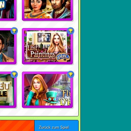
Zurück zum Spiel