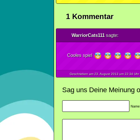
1 Kommentar
WarriorCats111
sagte:
Cooles spiel
Geschrieben am 23.
August
2013
um 22:34 Uhr
Sag uns Deine Meinung ode
Name