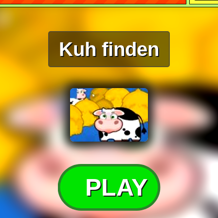
Kuh finden
PLAY