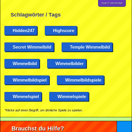
PLAY IT ON PHONE
Schlagwörter / Tags
Hidden247
Highscore
Secret Wimmelbild
Temple Wimmelbild
Wimmelbild
Wimmelbilder
Wimmelbildspiel
Wimmelbildspiele
Wimmelspiel
Wimmelspiele
*Klicke auf einen Begriff, um ähnliche Spiele zu spielen.
Brauchst du Hilfe?