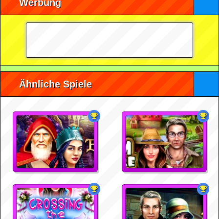
Werbung
Ähnliche Spiele