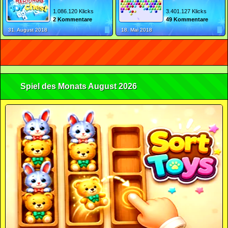
1.086.120 Klicks
3.401.127 Klicks
2 Kommentare
49 Kommentare
31. August 2018
18. Mai 2018
Spiel des Monats August 2026