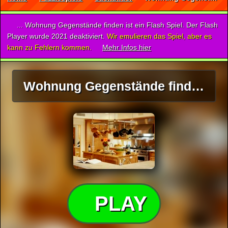
... Wohnung Gegenstände finden ist ein Flash Spiel. Der Flash
Player wurde 2021 deaktiviert.
Wir emulieren das Spiel, aber es
kann zu Fehlern kommen.
Mehr Infos hier
Wohnung Gegenstände finden
PLAY