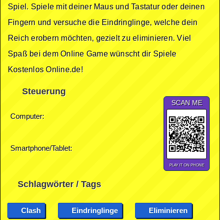
Spiel. Spiele mit deiner Maus und Tastatur oder deinen
Fingern und versuche die Eindringlinge, welche dein
Reich erobern möchten, gezielt zu eliminieren. Viel
Spaß bei dem Online Game wünscht dir Spiele
Kostenlos Online.de!
Steuerung
SCAN ME
Computer:
Smartphone/Tablet:
PLAY IT ON PHONE
Schlagwörter / Tags
Clash
Eindringlinge
Eliminieren