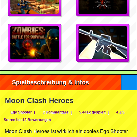
Spielbeschreibung & Infos
Moon Clash Heroes
Ego Shooter
|
3 Kommentare
|
5.441x gespielt
|
4.2/5
Sterne bei 12 Bewertungen
Moon Clash Heroes ist wirklich ein cooles Ego Shooter