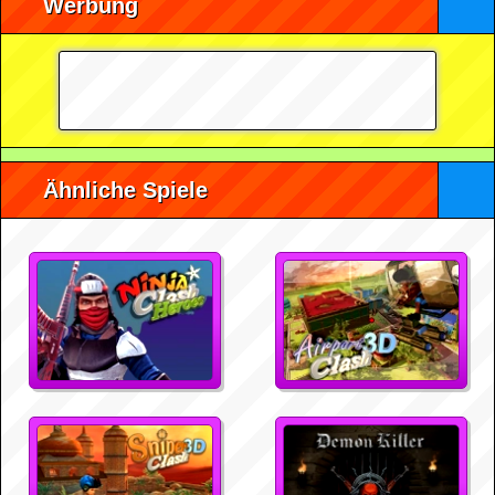
Werbung
Ähnliche Spiele