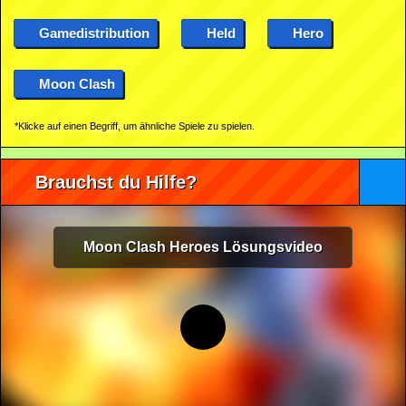
Gamedistribution
Held
Hero
Moon Clash
*Klicke auf einen Begriff, um ähnliche Spiele zu spielen.
Brauchst du Hilfe?
Moon Clash Heroes Lösungsvideo