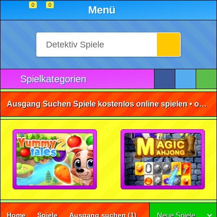
0
0
Menü
Spielkategorien
Ausgang Suchen Spiele kostenlos online spielen • ohne Anmeldung 🕹️
Home
Spiele
Ausgang suchen
(1)
Neue Spiele