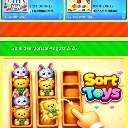
1.251.180 Klicks
884.949 Klicks
21 Kommentare
49 Kommentare
6. Oktober 2010
13. November 2019
Spiel des Monats August 2026