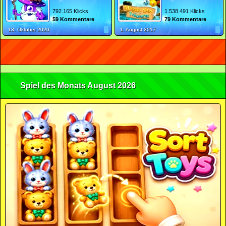
792.165 Klicks
1.538.491 Klicks
59 Kommentare
79 Kommentare
13. Oktober 2020
1. August 2017
Spiel des Monats August 2026