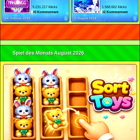
5.231.217 Klicks
1.568.662 Klicks
30 Kommentare
32 Kommentare
14. Februar 2019
1. August 2014
Spiel des Monats August 2026