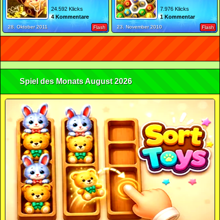
24.592 Klicks
7.976 Klicks
4 Kommentare
1 Kommentar
28. Oktober 2011
23. November 2010
Flash
Flash
Spiel des Monats August 2026