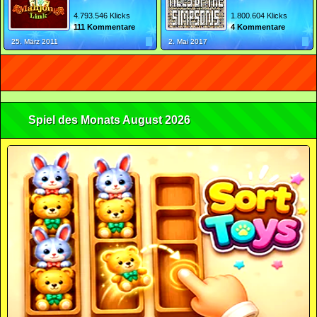
4.793.546 Klicks
1.800.604 Klicks
111 Kommentare
4 Kommentare
25. März 2011
2. Mai 2017
Spiel des Monats August 2026