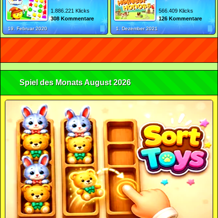
1.886.221 Klicks
566.409 Klicks
308 Kommentare
126 Kommentare
19. Februar 2020
1. Dezember 2021
Spiel des Monats August 2026