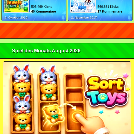
506.469 Klicks
566.881 Klicks
40 Kommentare
17 Kommentare
2. Oktober 2019
2. November 2017
Spiel des Monats August 2026