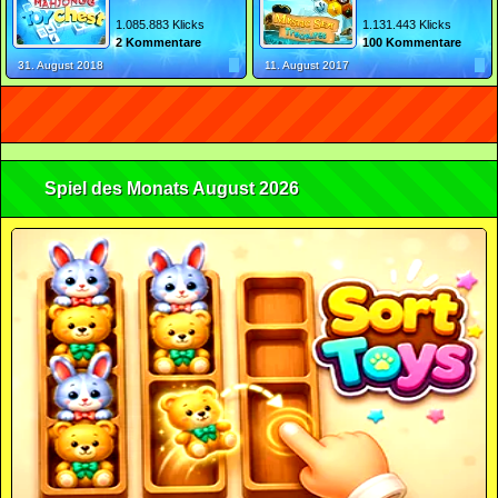
1.085.883 Klicks
1.131.443 Klicks
2 Kommentare
100 Kommentare
31. August 2018
11. August 2017
Spiel des Monats August 2026