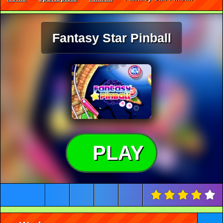
Fantasy Star Pinball
PLAY