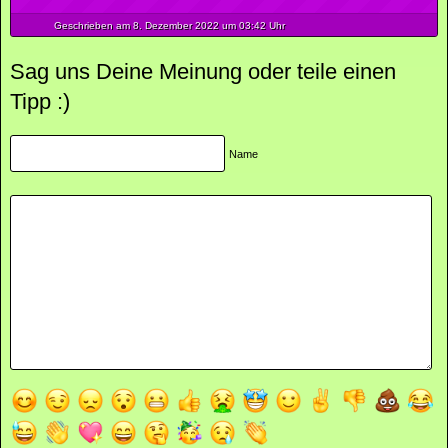
Geschrieben am 8.
Dezember
2022
um 03:42 Uhr
Sag uns Deine Meinung oder teile einen
Tipp :)
Name