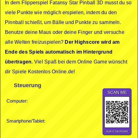
In dem Flipperspiel Fatansy Star Pinball 3D musst du so
viele Punkte wie möglich erspielen, indem du den
Pinnball schießt, um Bälle und Punkte zu sammeln.
Benutze deine Maus oder deine Finger und versuche
alle Welten freizuspielen?
Der Highscore wird am
Ende des Spiels automatisch im Hintergrund
übertragen.
Viel Spaß bei dem Online Game wünscht
dir Spiele Kostenlos Online.de!
Steuerung
SCAN ME
Computer:
Smartphone/Tablet:
PLAY IT ON PHONE